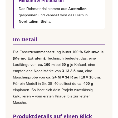
Herkunft & Produktion
Das Rohmaterial stammt aus
Australien
–
gesponnen und veredelt wird das Garn in
Norditalien, Biella
.
Im Detail
Die Faserzusammensetzung lautet
100 % Schurwolle
(Merino Extrafein)
. Technisch bedeutet das: eine
Lauflänge von
ca. 160 m
bei
50 g
je Knäuel, eine
empfohlene Nadelstärke von
3 13 3,5 mm
, eine
Maschenprobe von
ca. 24 M × 34 R auf 10 × 10 cm
.
Für ein Modell in Gr. 38–40 solltest du ca.
400 g
einplanen. So lässt sich dein Projekt zuverlässig
kalkulieren – vom ersten Knäuel bis zur letzten
Masche.
Produktdetails auf einen Blick