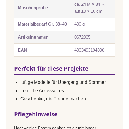
ca. 24 M × 34 R
Maschenprobe
auf 10 × 10 cm
Materialbedarf Gr. 38–40
400 g
Artikelnummer
0672035
EAN
4033493194808
Perfekt für diese Projekte
luftige Modelle für Übergang und Sommer
fröhliche Accessoires
Geschenke, die Freude machen
Pflegehinweise
Hochwertige Fasern danken es dir mit langer