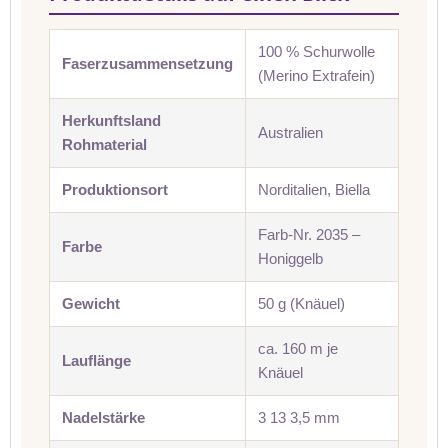
100 % Schurwolle
Faserzusammensetzung
(Merino Extrafein)
Herkunftsland
Australien
Rohmaterial
Produktionsort
Norditalien, Biella
Farb-Nr. 2035 –
Farbe
Honiggelb
Gewicht
50 g (Knäuel)
ca. 160 m je
Lauflänge
Knäuel
Nadelstärke
3 13 3,5 mm