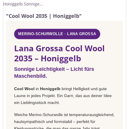
Honiggelb Sonnige...
"Cool Wool 2035 | Honiggelb"
MERINO-SCHURWOLLE · LANA GROSSA
Lana Grossa Cool Wool
2035 – Honiggelb
Sonnige Leichtigkeit – Licht fürs
Maschenbild.
Cool Wool
in
Honiggelb
bringt Helligkeit und gute
Laune in jedes Projekt. Ein Garn, das aus deiner Idee
ein Lieblingsstück macht.
Weiche Merino-Schurwolle ist temperaturausgleichend,
hautsympathisch und formstabil – perfekt für
Kleidungsstücke, die man das ganze Jahr trägt.