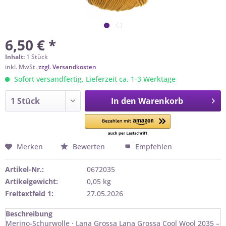
6,50 € *
Inhalt:
1 Stück
inkl. MwSt.
zzgl. Versandkosten
Sofort versandfertig, Lieferzeit ca. 1-3 Werktage
In den
Warenkorb
Merken
Bewerten
Empfehlen
Artikel-Nr.:
0672035
Artikelgewicht:
0,05 kg
Freitextfeld 1:
27.05.2026
Beschreibung
Merino-Schurwolle · Lana Grossa Lana Grossa Cool Wool 2035 –