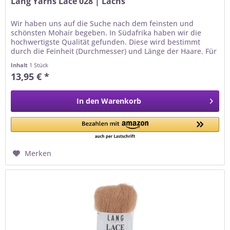
Lang Yarns Lace 028 | Lachs
Wir haben uns auf die Suche nach dem feinsten und
schönsten Mohair begeben. In Südafrika haben wir die
hochwertigste Qualität gefunden. Diese wird bestimmt
durch die Feinheit (Durchmesser) und Länge der Haare. Für
die Qualität LANGYARNS...
Inhalt
1 Stück
13,95 € *
In den
Warenkorb
Merken