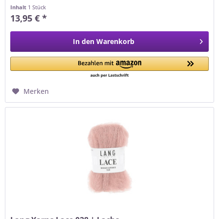
die Qualität LANGYARNS...
Inhalt
1 Stück
13,95 € *
In den
Warenkorb
Merken