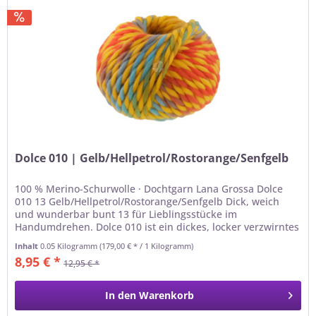
Dolce 010 | Gelb/Hellpetrol/Rostorange/Senfgelb
100 % Merino-Schurwolle · Dochtgarn Lana Grossa Dolce
010 13 Gelb/Hellpetrol/Rostorange/Senfgelb Dick, weich
und wunderbar bunt 13 für Lieblingsstücke im
Handumdrehen. Dolce 010 ist ein dickes, locker verzwirntes
Merino-Dochtgarn mit...
Inhalt
0.05 Kilogramm
(179,00 € * / 1 Kilogramm)
8,95 € *
12,95 € *
In den
Warenkorb