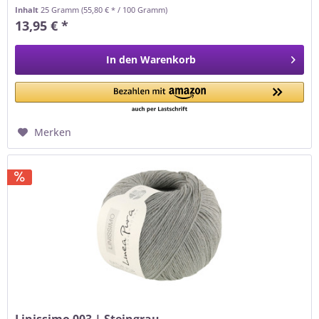
(Fb. 0092)...
Inhalt
25 Gramm
(55,80 € * / 100 Gramm)
13,95 € *
In den
Warenkorb
Merken