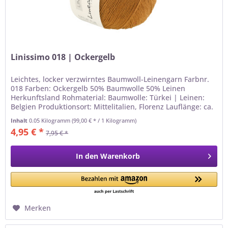
Linissimo 018 | Ockergelb
Leichtes, locker verzwirntes Baumwoll-Leinengarn Farbnr.
018 Farben: Ockergelb 50% Baumwolle 50% Leinen
Herkunftsland Rohmaterial: Baumwolle: Türkei | Leinen:
Belgien Produktionsort: Mittelitalien, Florenz Lauflänge: ca.
187m Gewicht:...
Inhalt
0.05 Kilogramm
(99,00 € * / 1 Kilogramm)
4,95 € *
7,95 € *
In den
Warenkorb
Merken