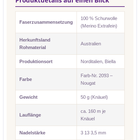
Produktdetails auf einen Blick
100 % Schurwolle
Faserzusammensetzung
(Merino Extrafein)
Herkunftsland
Australien
Rohmaterial
Produktionsort
Norditalien, Biella
Farb-Nr. 2093 –
Farbe
Nougat
Gewicht
50 g (Knäuel)
ca. 160 m je
Lauflänge
Knäuel
Nadelstärke
3 13 3,5 mm