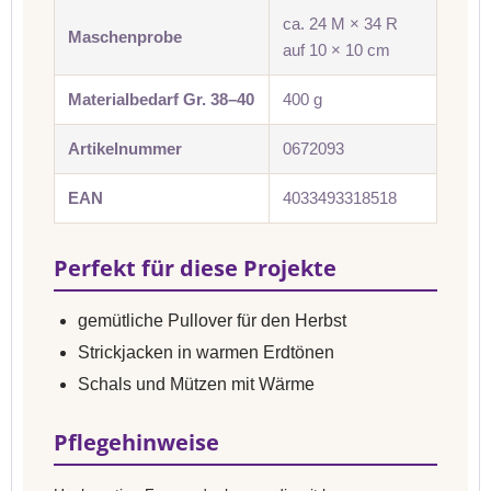
ca. 24 M × 34 R
Maschenprobe
auf 10 × 10 cm
Materialbedarf Gr. 38–40
400 g
Artikelnummer
0672093
EAN
4033493318518
Perfekt für diese Projekte
gemütliche Pullover für den Herbst
Strickjacken in warmen Erdtönen
Schals und Mützen mit Wärme
Pflegehinweise