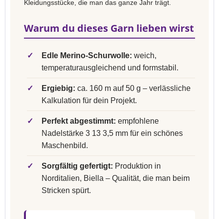
Kleidungsstücke, die man das ganze Jahr trägt.
Warum du dieses Garn lieben wirst
✓
Edle Merino-Schurwolle:
weich,
temperaturausgleichend und formstabil.
✓
Ergiebig:
ca. 160 m auf 50 g – verlässliche
Kalkulation für dein Projekt.
✓
Perfekt abgestimmt:
empfohlene
Nadelstärke 3 13 3,5 mm für ein schönes
Maschenbild.
✓
Sorgfältig gefertigt:
Produktion in
Norditalien, Biella – Qualität, die man beim
Stricken spürt.