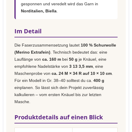
gesponnen und veredelt wird das Garn in
Norditalien, Biella
.
Im Detail
Die Faserzusammensetzung lautet
100 % Schurwolle
(Merino Extrafein)
. Technisch bedeutet das: eine
Lauflänge von
ca. 160 m
bei
50 g
je Knäuel, eine
empfohlene Nadelstärke von
3 13 3,5 mm
, eine
Maschenprobe von
ca. 24 M × 34 R auf 10 × 10 cm
.
Für ein Modell in Gr. 38–40 solltest du ca.
400 g
einplanen. So lässt sich dein Projekt zuverlässig
kalkulieren – vom ersten Knäuel bis zur letzten
Masche.
Produktdetails auf einen Blick