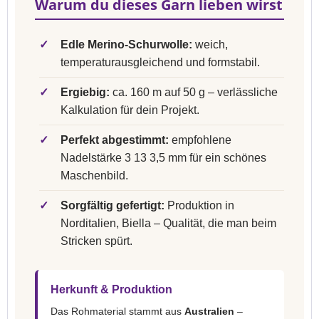
Warum du dieses Garn lieben wirst
✓
Edle Merino-Schurwolle:
weich,
temperaturausgleichend und formstabil.
✓
Ergiebig:
ca. 160 m auf 50 g – verlässliche
Kalkulation für dein Projekt.
✓
Perfekt abgestimmt:
empfohlene
Nadelstärke 3 13 3,5 mm für ein schönes
Maschenbild.
✓
Sorgfältig gefertigt:
Produktion in
Norditalien, Biella – Qualität, die man beim
Stricken spürt.
Herkunft & Produktion
Das Rohmaterial stammt aus
Australien
–