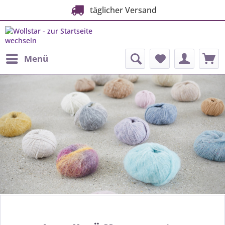
täglicher Versand
Menü