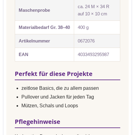
ca. 24 M × 34 R
Maschenprobe
auf 10 × 10 cm
Materialbedarf Gr. 38–40
400 g
Artikelnummer
0672076
EAN
4033493295987
Perfekt für diese Projekte
zeitlose Basics, die zu allem passen
Pullover und Jacken für jeden Tag
Mützen, Schals und Loops
Pflegehinweise