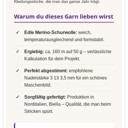
Kleidungsstücke, die man das ganze Jahr trägt.
Warum du dieses Garn lieben wirst
✓
Edle Merino-Schurwolle:
weich,
temperaturausgleichend und formstabil.
✓
Ergiebig:
ca. 160 m auf 50 g – verlässliche
Kalkulation für dein Projekt.
✓
Perfekt abgestimmt:
empfohlene
Nadelstärke 3 13 3,5 mm für ein schönes
Maschenbild.
✓
Sorgfältig gefertigt:
Produktion in
Norditalien, Biella – Qualität, die man beim
Stricken spürt.