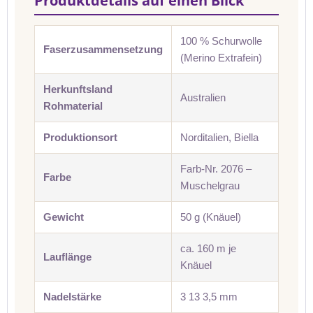
Produktdetails auf einen Blick
100 % Schurwolle
Faserzusammensetzung
(Merino Extrafein)
Herkunftsland
Australien
Rohmaterial
Produktionsort
Norditalien, Biella
Farb-Nr. 2076 –
Farbe
Muschelgrau
Gewicht
50 g (Knäuel)
ca. 160 m je
Lauflänge
Knäuel
Nadelstärke
3 13 3,5 mm