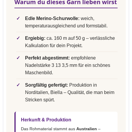
Warum du dieses Garn lieben wirst
✓
Edle Merino-Schurwolle:
weich,
temperaturausgleichend und formstabil.
✓
Ergiebig:
ca. 160 m auf 50 g – verlässliche
Kalkulation für dein Projekt.
✓
Perfekt abgestimmt:
empfohlene
Nadelstärke 3 13 3,5 mm für ein schönes
Maschenbild.
✓
Sorgfältig gefertigt:
Produktion in
Norditalien, Biella – Qualität, die man beim
Stricken spürt.
Herkunft & Produktion
Das Rohmaterial stammt aus
Australien
–