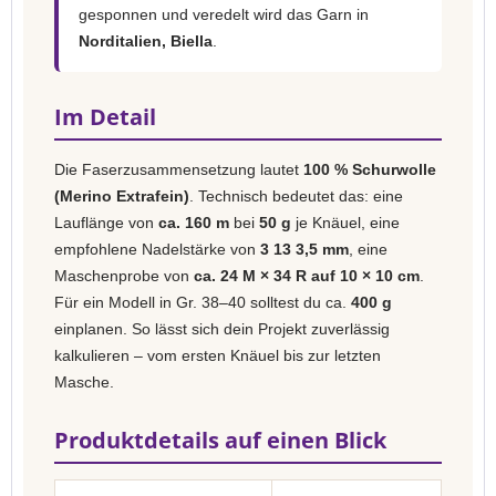
gesponnen und veredelt wird das Garn in
Norditalien, Biella
.
Im Detail
Die Faserzusammensetzung lautet
100 % Schurwolle
(Merino Extrafein)
. Technisch bedeutet das: eine
Lauflänge von
ca. 160 m
bei
50 g
je Knäuel, eine
empfohlene Nadelstärke von
3 13 3,5 mm
, eine
Maschenprobe von
ca. 24 M × 34 R auf 10 × 10 cm
.
Für ein Modell in Gr. 38–40 solltest du ca.
400 g
einplanen. So lässt sich dein Projekt zuverlässig
kalkulieren – vom ersten Knäuel bis zur letzten
Masche.
Produktdetails auf einen Blick