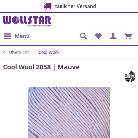
täglicher Versand
Menü
Übersicht
Cool Wool
Cool Wool 2058 | Mauve