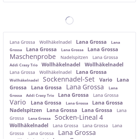
Lana Grossa
Lana Grossa
Wollhäkelnadel
Lana
Lana Grossa
Lana Grossa
Grossa
Lana Grossa
Maschenprobe
Nadelspitzen
Lana Grossa
Wollhäkelnadel
Wollhäkelnadel
Addi Crasy Trio
Lana Grossa
Lana Grossa
Wollhäkelnadel
Sockennadel-Set
Vario
Lana
Wollhäkelnadel
Lana Grossa
Grossa
Lana Grossa
Lana
Lana Grossa
Lana Grossa
Grossa
Addi Crasy Trio
Vario
Lana Grossa
Lana Grossa
Lana Grossa
Nadelspitzen
Lana Grossa
Lana Grossa
Lana
Socken-Lineal 4
Grossa
Lana Grossa
Wollhäkelnadel
Lana Grossa
Lana Grossa
Lana
Lana Grossa
Grossa
Lana Grossa