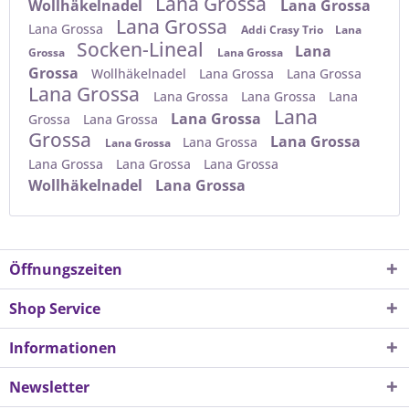
Lana Grossa
Wollhäkelnadel
Lana Grossa
Lana Grossa
Lana Grossa
Addi Crasy Trio
Lana
Socken-Lineal
Lana
Grossa
Lana Grossa
Grossa
Wollhäkelnadel
Lana Grossa
Lana Grossa
Lana Grossa
Lana Grossa
Lana Grossa
Lana
Lana
Lana Grossa
Grossa
Lana Grossa
Grossa
Lana Grossa
Lana Grossa
Lana Grossa
Lana Grossa
Lana Grossa
Lana Grossa
Wollhäkelnadel
Lana Grossa
Öffnungszeiten
Shop Service
Informationen
Newsletter