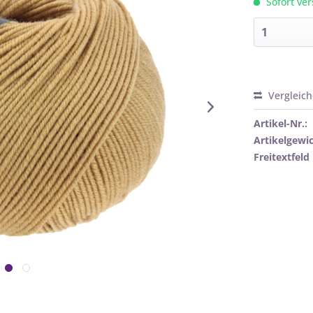
Sofort ver
Vergleic
Artikel-Nr.:
Artikelgewic
Freitextfeld 