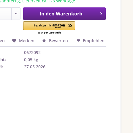
sandfertig, Lieferzeit ca. 1-3 Werktage
In den
Warenkorb
hen
Merken
Bewerten
Empfehlen
0672092
ht:
0,05 kg
1:
27.05.2026