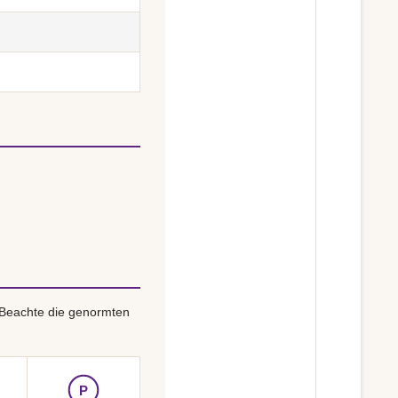
 Beachte die genormten
P