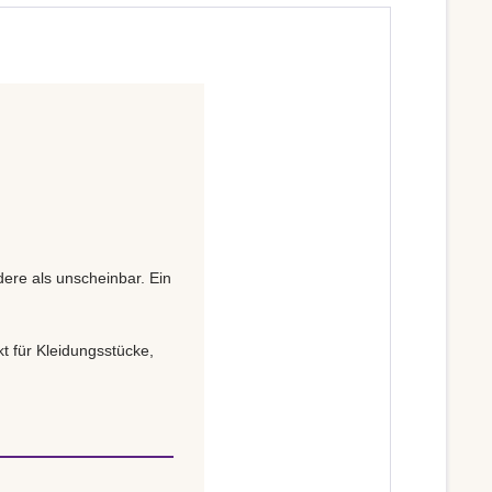
dere als unscheinbar. Ein
t für Kleidungsstücke,