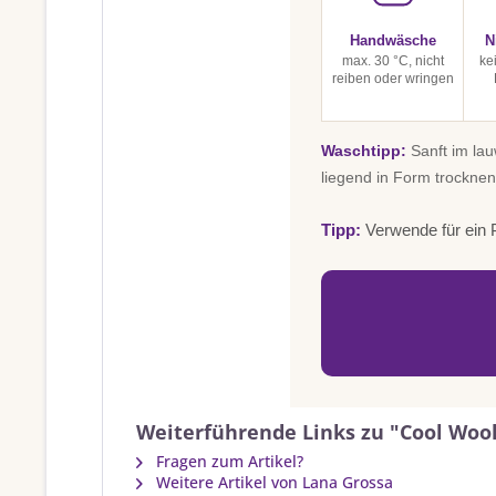
Handwäsche
N
max. 30 °C, nicht
ke
reiben oder wringen
Waschtipp:
Sanft im la
liegend in Form trocknen
Tipp:
Verwende für ein P
Weiterführende Links zu "Cool Wool
Fragen zum Artikel?
Weitere Artikel von Lana Grossa