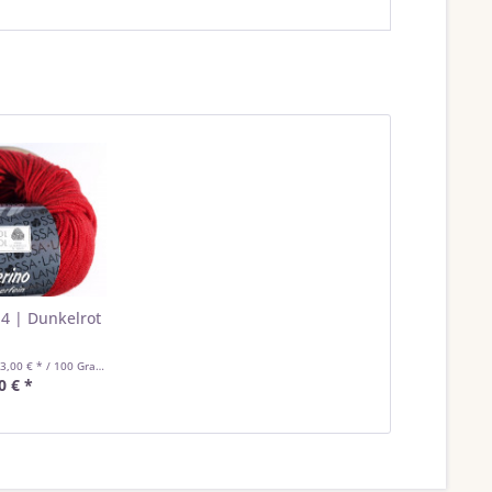
14 | Dunkelrot
3,00 € * / 100 Gramm)
0 € *