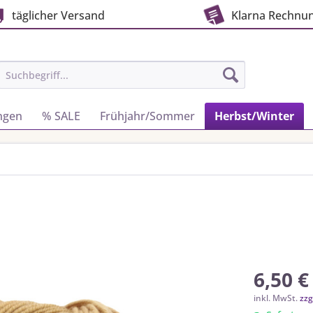
täglicher Versand
Klarna Rechnu
ngen
% SALE
Frühjahr/Sommer
Herbst/Winter
6,50 €
inkl. MwSt.
zzg