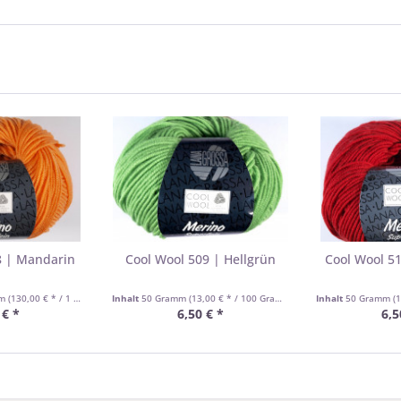
8 | Mandarin
Cool Wool 509 | Hellgrün
Cool Wool 5
mm
(130,00 € * / 1 Kilogramm)
Inhalt
50 Gramm
(13,00 € * / 100 Gramm)
Inhalt
50 Gramm
(1
 € *
6,50 € *
6,5