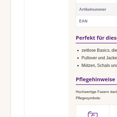
Artikelnummer
EAN
Perfekt für die
zeitlose Basics, di
Pullover und Jacke
Mützen, Schals un
Pflegehinweise
Hochwertige Fasern dank
Pflegesymbole: