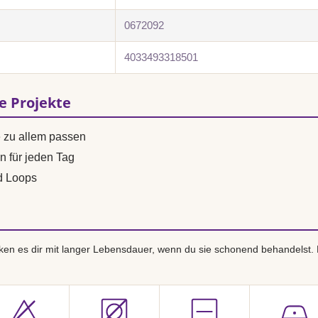
0672092
4033493318501
se Projekte
e zu allem passen
n für jeden Tag
d Loops
en es dir mit langer Lebensdauer, wenn du sie schonend behandelst.