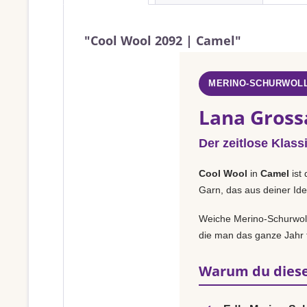
"Cool Wool 2092 | Camel"
MERINO-SCHURWOLL
Lana Gross
Der zeitlose Klass
Cool Wool
in
Camel
ist 
Garn, das aus deiner Ide
Weiche Merino-Schurwolle
die man das ganze Jahr t
Warum du diese