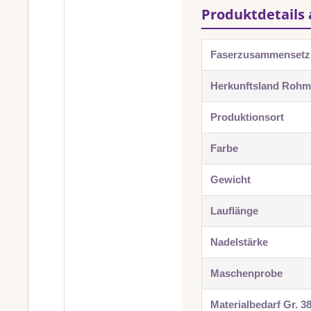
Produktdetails 
Faserzusammenset
Herkunftsland Rohma
Produktionsort
Farbe
Gewicht
Lauflänge
Nadelstärke
Maschenprobe
Materialbedarf Gr. 3