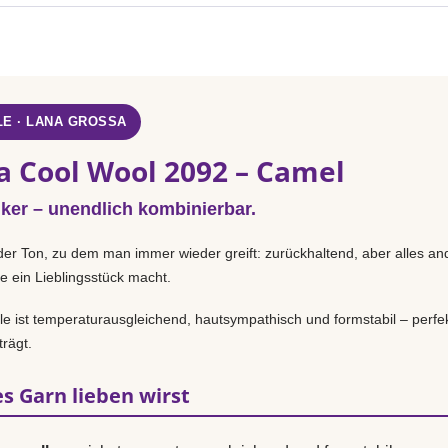
E · LANA GROSSA
a Cool Wool 2092 – Camel
iker – unendlich kombinierbar.
der Ton, zu dem man immer wieder greift: zurückhaltend, aber alles an
e ein Lieblingsstück macht.
 ist temperaturausgleichend, hautsympathisch und formstabil – perfek
rägt.
s Garn lieben wirst