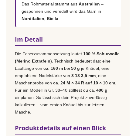
Das Rohmaterial stammt aus
Australien
–
gesponnen und veredelt wird das Garn in
Norditalien, Biella
.
Im Detail
Die Faserzusammensetzung lautet
100 % Schurwolle
(Merino Extrafein)
. Technisch bedeutet das: eine
Lauflänge von
ca. 160 m
bei
50 g
je Knäuel, eine
empfohlene Nadelstärke von
3 13 3,5 mm
, eine
Maschenprobe von
ca. 24 M × 34 R auf 10 × 10 cm
.
Für ein Modell in Gr. 38–40 solltest du ca.
400 g
einplanen. So lässt sich dein Projekt zuverlässig
kalkulieren – vom ersten Knäuel bis zur letzten
Masche.
Produktdetails auf einen Blick