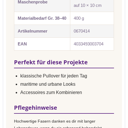
Maschenprobe
auf 10 × 10 cm
Materialbedarf Gr. 38–40
400 g
Artikelnummer
0670414
EAN
4033493003704
Perfekt für diese Projekte
klassische Pullover für jeden Tag
maritime und urbane Looks
Accessoires zum Kombinieren
Pflegehinweise
Hochwertige Fasern danken es dir mit langer