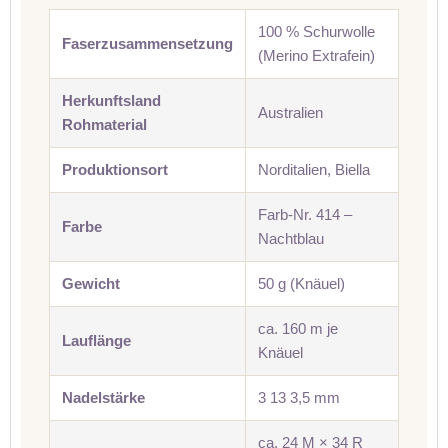
100 % Schurwolle
Faserzusammensetzung
(Merino Extrafein)
Herkunftsland
Australien
Rohmaterial
Produktionsort
Norditalien, Biella
Farb-Nr. 414 –
Farbe
Nachtblau
Gewicht
50 g (Knäuel)
ca. 160 m je
Lauflänge
Knäuel
Nadelstärke
3 13 3,5 mm
ca. 24 M × 34 R