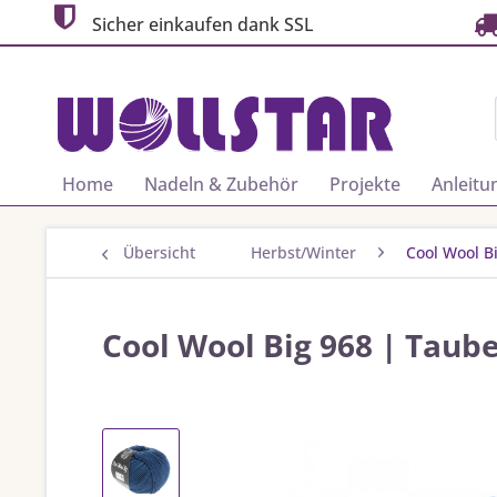
Sicher einkaufen dank SSL
Home
Nadeln & Zubehör
Projekte
Anleitu
Übersicht
Herbst/Winter
Cool Wool B
Cool Wool Big 968 | Taub