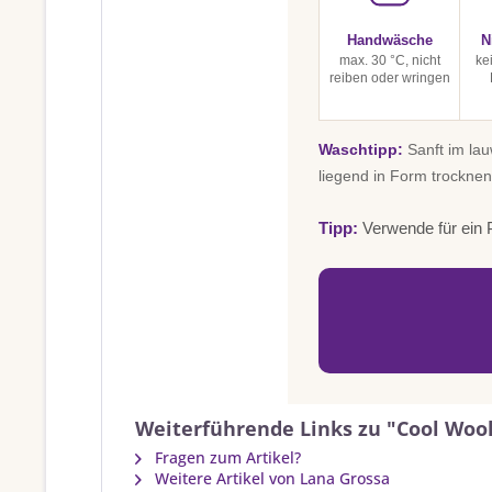
Handwäsche
N
max. 30 °C, nicht
ke
reiben oder wringen
Waschtipp:
Sanft im la
liegend in Form trocknen
Tipp:
Verwende für ein P
Weiterführende Links zu "Cool Wool
Fragen zum Artikel?
Weitere Artikel von Lana Grossa