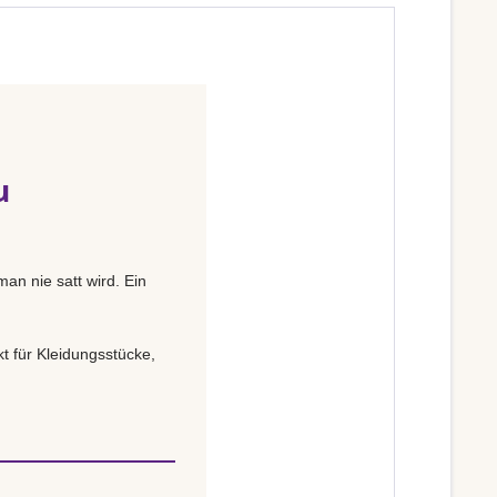
u
man nie satt wird. Ein
t für Kleidungsstücke,