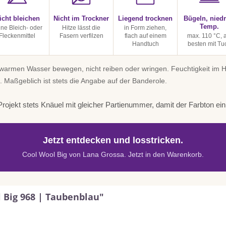
icht bleichen
Nicht im Trockner
Liegend trocknen
Bügeln, niedr
Temp.
ine Bleich- oder
Hitze lässt die
in Form ziehen,
Fleckenmittel
Fasern verfilzen
flach auf einem
max. 110 °C, 
Handtuch
besten mit Tu
uwarmen Wasser bewegen, nicht reiben oder wringen. Feuchtigkeit im
. Maßgeblich ist stets die Angabe auf der Banderole.
rojekt stets Knäuel mit gleicher Partienummer, damit der Farbton einhe
Jetzt entdecken und losstricken.
Cool Wool Big von Lana Grossa. Jetzt in den Warenkorb.
 Big 968 | Taubenblau"