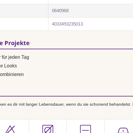
0640968
4033493235013
se Projekte
 für jeden Tag
ne Looks
ombinieren
en es dir mit langer Lebensdauer, wenn du sie schonend behandelst.