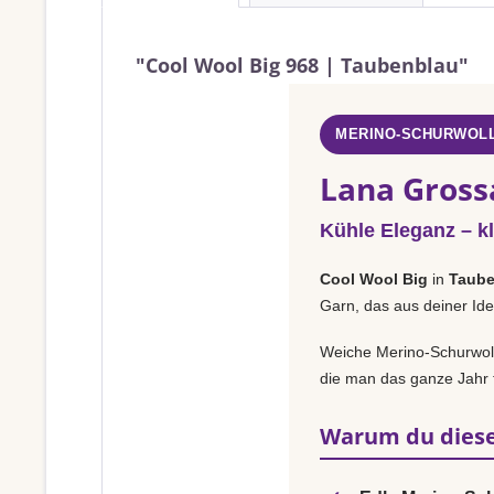
"Cool Wool Big 968 | Taubenblau"
MERINO-SCHURWOLL
Lana Gross
Kühle Eleganz – k
Cool Wool Big
in
Taube
Garn, das aus deiner Ide
Weiche Merino-Schurwolle
die man das ganze Jahr t
Warum du diese