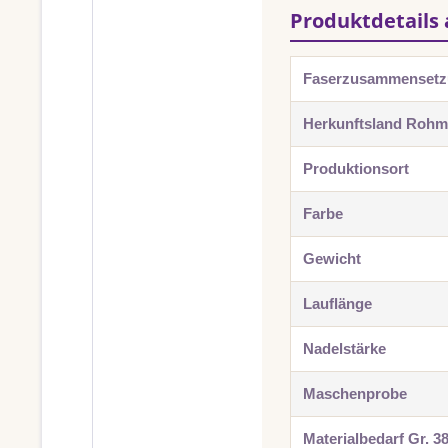
Produktdetails 
Faserzusammenset
Herkunftsland Rohma
Produktionsort
Farbe
Gewicht
Lauflänge
Nadelstärke
Maschenprobe
Materialbedarf Gr. 3