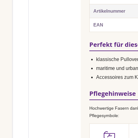
Artikelnummer
EAN
Perfekt für die
klassische Pullover
maritime und urba
Accessoires zum K
Pflegehinweise
Hochwertige Fasern dank
Pflegesymbole: