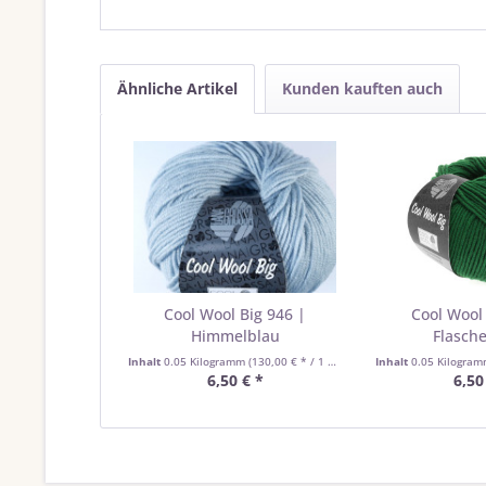
Ähnliche Artikel
Kunden kauften auch
Cool Wool Big 946 |
Cool Wool 
Himmelblau
Flasch
Inhalt
0.05 Kilogramm
(130,00 € * / 1 Kilogramm)
Inhalt
0.05 Kilogra
6,50 € *
6,50