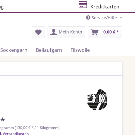
ng
Kreditkarten
Service/Hilfe
Mein Konto
0,00 € *
Sockengarn
Beilaufgarn
Filzwolle
 *
logramm (130,00 € * / 1 Kilogramm)
l. Versandkosten