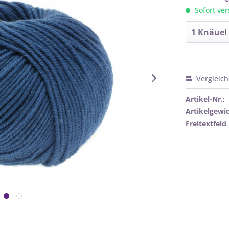
Sofort ver
Vergleic
Artikel-Nr.:
Artikelgewic
Freitextfeld 