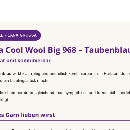
E · LANA GROSSA
a Cool Wool Big 968 – Taubenbla
lar und kombinierbar.
nblau
wirkt klar, ruhig und unendlich kombinierbar – ein Farbton, den 
e ein Lieblingsstück macht.
 ist temperaturausgleichend, hautsympathisch und formstabil – perfek
rägt.
s Garn lieben wirst