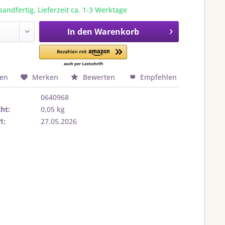
sandfertig, Lieferzeit ca. 1-3 Werktage
In den
Warenkorb
hen
Merken
Bewerten
Empfehlen
0640968
ht:
0,05 kg
1:
27.05.2026