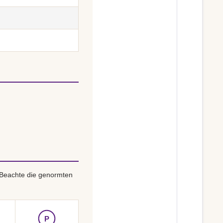
 Beachte die genormten
P