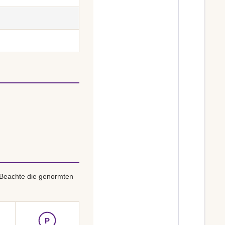
 Beachte die genormten
P