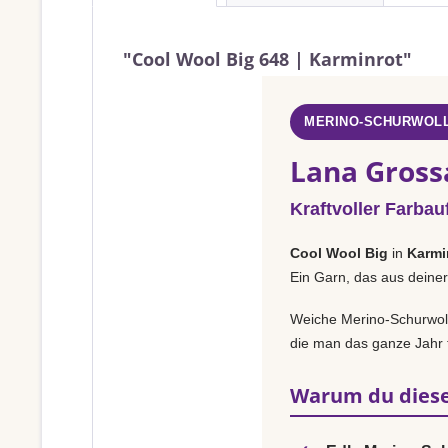
"Cool Wool Big 648 | Karminrot"
MERINO-SCHURWOLL
Lana Gross
Kraftvoller Farbauf
Cool Wool Big
in
Karmi
Ein Garn, das aus deiner
Weiche Merino-Schurwolle
die man das ganze Jahr t
Warum du diese