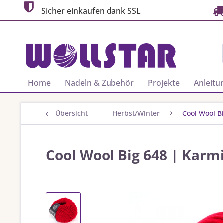
Sicher einkaufen dank SSL
Home
Nadeln & Zubehör
Projekte
Anleitu
Übersicht
Herbst/Winter
Cool Wool B
Cool Wool Big 648 | Karm