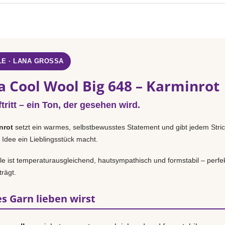
E · LANA GROSSA
a Cool Wool Big 648 – Karminrot
tritt – ein Ton, der gesehen wird.
nrot
setzt ein warmes, selbstbewusstes Statement und gibt jedem Str
 Idee ein Lieblingsstück macht.
 ist temperaturausgleichend, hautsympathisch und formstabil – perfek
rägt.
s Garn lieben wirst