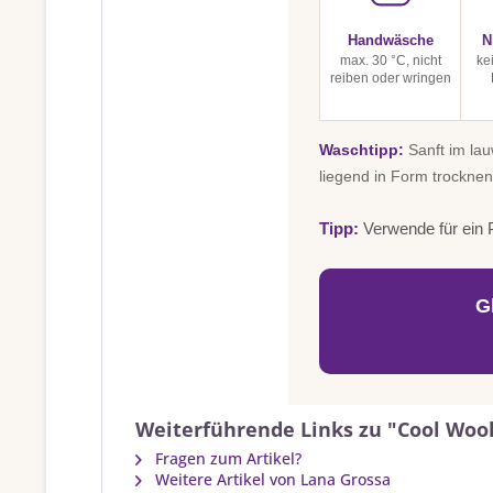
Handwäsche
N
max. 30 °C, nicht
ke
reiben oder wringen
Waschtipp:
Sanft im la
liegend in Form trocknen
Tipp:
Verwende für ein P
G
Weiterführende Links zu "Cool Wool
Fragen zum Artikel?
Weitere Artikel von Lana Grossa