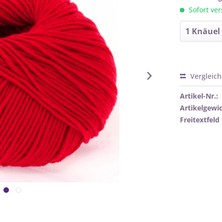
Sofort ver
Vergleic
Artikel-Nr.:
Artikelgewic
Freitextfeld 