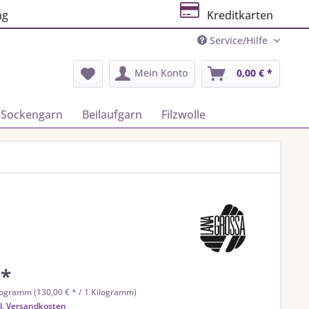
ng
Kreditkarten
Service/Hilfe
Mein Konto
0,00 € *
Sockengarn
Beilaufgarn
Filzwolle
 *
logramm (130,00 € * / 1 Kilogramm)
l. Versandkosten