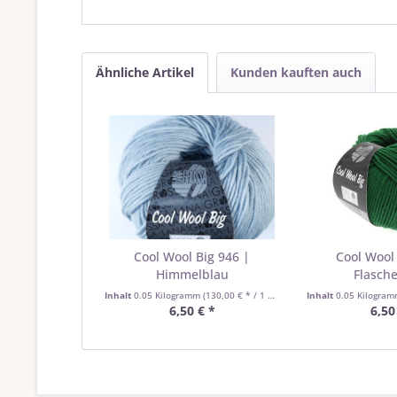
Ähnliche Artikel
Kunden kauften auch
Cool Wool Big 946 |
Cool Wool 
Himmelblau
Flasch
Inhalt
0.05 Kilogramm
(130,00 € * / 1 Kilogramm)
Inhalt
0.05 Kilogra
6,50 € *
6,50