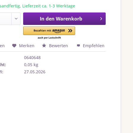
sandfertig, Lieferzeit ca. 1-3 Werktage
In den
Warenkorb
hen
Merken
Bewerten
Empfehlen
0640648
ht:
0,05 kg
1:
27.05.2026