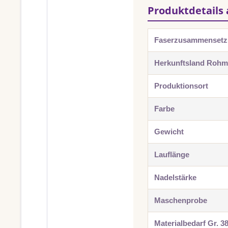
Produktdetails 
Faserzusammenset
Herkunftsland Rohma
Produktionsort
Farbe
Gewicht
Lauflänge
Nadelstärke
Maschenprobe
Materialbedarf Gr. 3