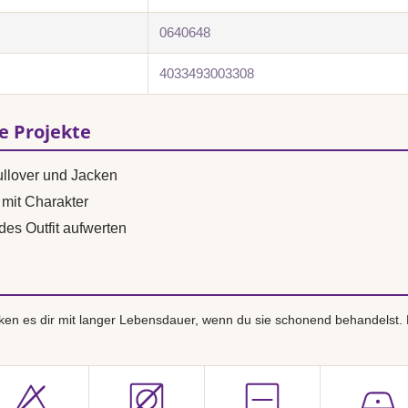
0640648
4033493003308
se Projekte
ullover und Jacken
mit Charakter
des Outfit aufwerten
en es dir mit langer Lebensdauer, wenn du sie schonend behandelst.