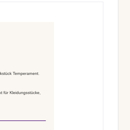
ickstück Temperament.
t für Kleidungsstücke,