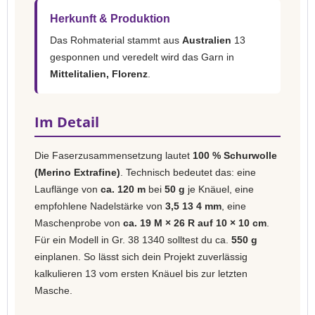
Herkunft & Produktion
Das Rohmaterial stammt aus
Australien
13
gesponnen und veredelt wird das Garn in
Mittelitalien, Florenz
.
Im Detail
Die Faserzusammensetzung lautet
100 % Schurwolle
(Merino Extrafine)
. Technisch bedeutet das: eine
Lauflänge von
ca. 120 m
bei
50 g
je Knäuel, eine
empfohlene Nadelstärke von
3,5 13 4 mm
, eine
Maschenprobe von
ca. 19 M × 26 R auf 10 × 10 cm
.
Für ein Modell in Gr. 38 1340 solltest du ca.
550 g
einplanen. So lässt sich dein Projekt zuverlässig
kalkulieren 13 vom ersten Knäuel bis zur letzten
Masche.