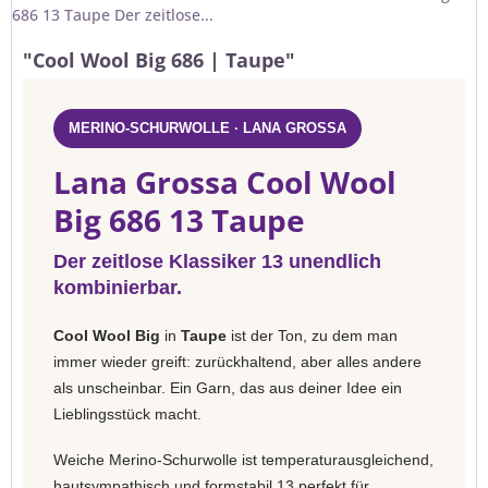
686 13 Taupe Der zeitlose...
"Cool Wool Big 686 | Taupe"
MERINO-SCHURWOLLE · LANA GROSSA
Lana Grossa Cool Wool
Big 686 13 Taupe
Der zeitlose Klassiker 13 unendlich
kombinierbar.
Cool Wool Big
in
Taupe
ist der Ton, zu dem man
immer wieder greift: zurückhaltend, aber alles andere
als unscheinbar. Ein Garn, das aus deiner Idee ein
Lieblingsstück macht.
Weiche Merino-Schurwolle ist temperaturausgleichend,
hautsympathisch und formstabil 13 perfekt für