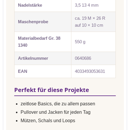
Nadelstärke
3,5 13 4 mm
ca. 19 M × 26 R
Maschenprobe
auf 10 × 10 cm
Materialbedarf Gr. 38
550 g
1340
Artikelnummer
0640686
EAN
4033493053631
Perfekt für diese Projekte
zeitlose Basics, die zu allem passen
Pullover und Jacken für jeden Tag
Mützen, Schals und Loops