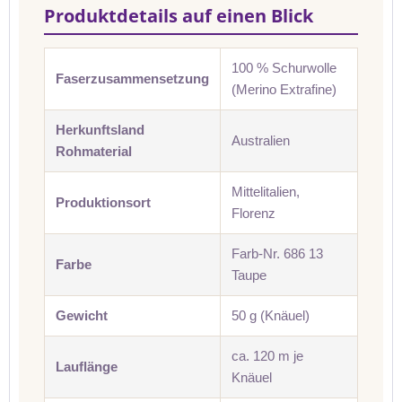
Produktdetails auf einen Blick
100 % Schurwolle
Faserzusammensetzung
(Merino Extrafine)
Herkunftsland
Australien
Rohmaterial
Mittelitalien,
Produktionsort
Florenz
Farb-Nr. 686 13
Farbe
Taupe
Gewicht
50 g (Knäuel)
ca. 120 m je
Lauflänge
Knäuel