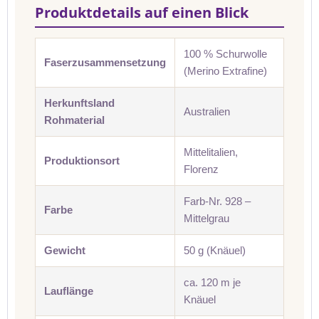
Produktdetails auf einen Blick
100 % Schurwolle
Faserzusammensetzung
(Merino Extrafine)
Herkunftsland
Australien
Rohmaterial
Mittelitalien,
Produktionsort
Florenz
Farb-Nr. 928 –
Farbe
Mittelgrau
Gewicht
50 g (Knäuel)
ca. 120 m je
Lauflänge
Knäuel