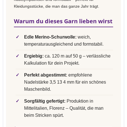
Kleidungsstücke, die man das ganze Jahr trägt.
Warum du dieses Garn lieben wirst
✓
Edle Merino-Schurwolle:
weich,
temperaturausgleichend und formstabil.
✓
Ergiebig:
ca. 120 m auf 50 g – verlässliche
Kalkulation für dein Projekt.
✓
Perfekt abgestimmt:
empfohlene
Nadelstärke 3,5 13 4 mm für ein schönes
Maschenbild.
✓
Sorgfältig gefertigt:
Produktion in
Mittelitalien, Florenz – Qualität, die man
beim Stricken spürt.