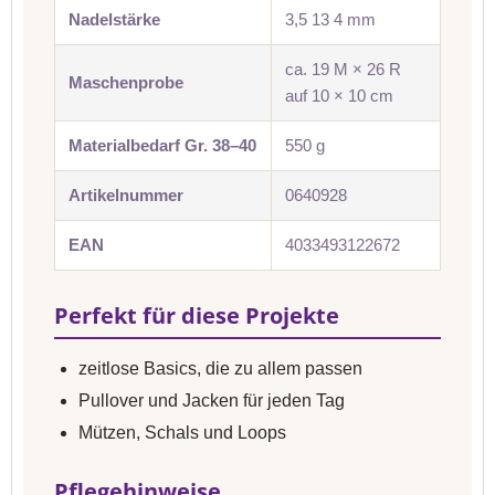
Nadelstärke
3,5 13 4 mm
ca. 19 M × 26 R
Maschenprobe
auf 10 × 10 cm
Materialbedarf Gr. 38–40
550 g
Artikelnummer
0640928
EAN
4033493122672
Perfekt für diese Projekte
zeitlose Basics, die zu allem passen
Pullover und Jacken für jeden Tag
Mützen, Schals und Loops
Pflegehinweise