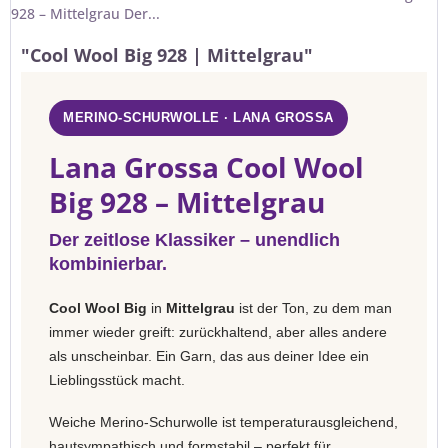
928 – Mittelgrau Der...
"Cool Wool Big 928 | Mittelgrau"
MERINO-SCHURWOLLE · LANA GROSSA
Lana Grossa Cool Wool
Big 928 – Mittelgrau
Der zeitlose Klassiker – unendlich
kombinierbar.
Cool Wool Big
in
Mittelgrau
ist der Ton, zu dem man
immer wieder greift: zurückhaltend, aber alles andere
als unscheinbar. Ein Garn, das aus deiner Idee ein
Lieblingsstück macht.
Weiche Merino-Schurwolle ist temperaturausgleichend,
hautsympathisch und formstabil – perfekt für