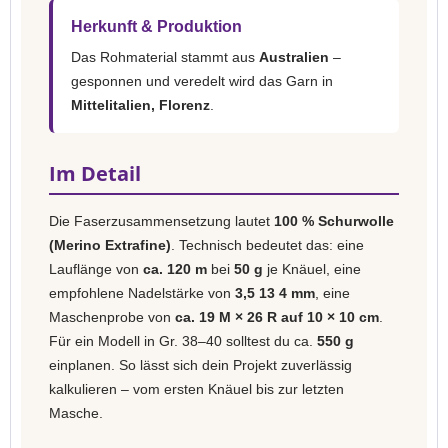
Herkunft & Produktion
Das Rohmaterial stammt aus
Australien
–
gesponnen und veredelt wird das Garn in
Mittelitalien, Florenz
.
Im Detail
Die Faserzusammensetzung lautet
100 % Schurwolle
(Merino Extrafine)
. Technisch bedeutet das: eine
Lauflänge von
ca. 120 m
bei
50 g
je Knäuel, eine
empfohlene Nadelstärke von
3,5 13 4 mm
, eine
Maschenprobe von
ca. 19 M × 26 R auf 10 × 10 cm
.
Für ein Modell in Gr. 38–40 solltest du ca.
550 g
einplanen. So lässt sich dein Projekt zuverlässig
kalkulieren – vom ersten Knäuel bis zur letzten
Masche.