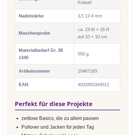
Knäuel
Nadelstärke
3,5 13 4 mm
ca. 19 M × 26 R
Maschenprobe
auf 10 × 10 cm
Materialbedarf Gr. 38
550 g
1340
Artikelnummer
10467169
EAN
4033493344012
Perfekt für diese Projekte
zeitlose Basics, die zu allem passen
Pullover und Jacken für jeden Tag