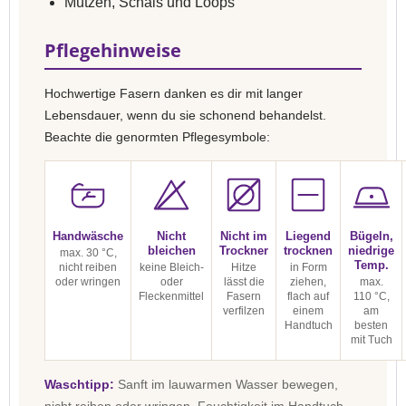
Mützen, Schals und Loops
Pflegehinweise
Hochwertige Fasern danken es dir mit langer
Lebensdauer, wenn du sie schonend behandelst.
Beachte die genormten Pflegesymbole:
Handwäsche
Nicht
Nicht im
Liegend
Bügeln,
bleichen
Trockner
trocknen
niedrige
max. 30 °C,
Temp.
nicht reiben
keine Bleich-
Hitze
in Form
oder wringen
oder
lässt die
ziehen,
max.
Fleckenmittel
Fasern
flach auf
110 °C,
verfilzen
einem
am
Handtuch
besten
mit Tuch
Waschtipp:
Sanft im lauwarmen Wasser bewegen,