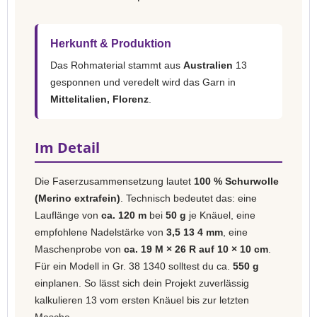
Herkunft & Produktion
Das Rohmaterial stammt aus
Australien
13
gesponnen und veredelt wird das Garn in
Mittelitalien, Florenz
.
Im Detail
Die Faserzusammensetzung lautet
100 % Schurwolle
(Merino extrafein)
. Technisch bedeutet das: eine
Lauflänge von
ca. 120 m
bei
50 g
je Knäuel, eine
empfohlene Nadelstärke von
3,5 13 4 mm
, eine
Maschenprobe von
ca. 19 M × 26 R auf 10 × 10 cm
.
Für ein Modell in Gr. 38 1340 solltest du ca.
550 g
einplanen. So lässt sich dein Projekt zuverlässig
kalkulieren 13 vom ersten Knäuel bis zur letzten