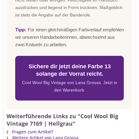
nicht reiben oder wringen. Feuchtigkeit im Handtuch
ausdrücken und liegend in Form trocknen. Maßgeblich
ist stets die Angabe auf der Banderole.
Tipp:
Für einen gleichmäßigen Farbverlauf empfehlen
wir unseren Handarbeiterinnen, abwechselnd aus
zwei Knäueln zu arbeiten.
Sichere dir jetzt deine Farbe 13
solange der Vorrat reicht.
Cool Wool Big Vintage von Lana Grossa. Jetzt in
den Warenkorb.
Weiterführende Links zu "Cool Wool Big
Vintage 7169 | Hellgrau"
Fragen zum Artikel?
Weitere Artikel von Lana Grossa