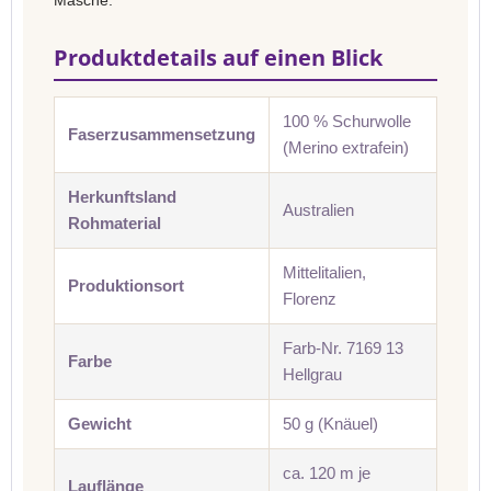
Masche.
Produktdetails auf einen Blick
100 % Schurwolle
Faserzusammensetzung
(Merino extrafein)
Herkunftsland
Australien
Rohmaterial
Mittelitalien,
Produktionsort
Florenz
Farb-Nr. 7169 13
Farbe
Hellgrau
Gewicht
50 g (Knäuel)
ca. 120 m je
Lauflänge