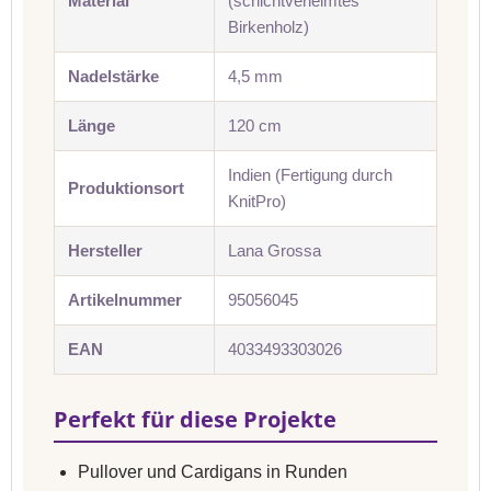
Material
(schichtverleimtes
Birkenholz)
Nadelstärke
4,5 mm
Länge
120 cm
Indien (Fertigung durch
Produktionsort
KnitPro)
Hersteller
Lana Grossa
Artikelnummer
95056045
EAN
4033493303026
Perfekt für diese Projekte
Pullover und Cardigans in Runden