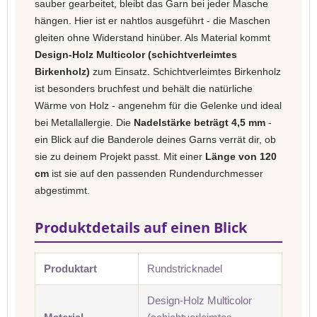
sauber gearbeitet, bleibt das Garn bei jeder Masche
hängen. Hier ist er nahtlos ausgeführt - die Maschen
gleiten ohne Widerstand hinüber. Als Material kommt
Design-Holz Multicolor (schichtverleimtes
Birkenholz)
zum Einsatz. Schichtverleimtes Birkenholz
ist besonders bruchfest und behält die natürliche
Wärme von Holz - angenehm für die Gelenke und ideal
bei Metallallergie. Die
Nadelstärke beträgt 4,5 mm
-
ein Blick auf die Banderole deines Garns verrät dir, ob
sie zu deinem Projekt passt. Mit einer
Länge von 120
cm
ist sie auf den passenden Rundendurchmesser
abgestimmt.
Produktdetails auf einen Blick
Produktart
Rundstricknadel
Design-Holz Multicolor