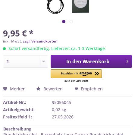
9,95 € *
inkl. MwSt.
zzgl. Versandkosten
Sofort versandfertig, Lieferzeit ca. 1-3 Werktage
In den
Warenkorb
Merken
Bewerten
Empfehlen
Artikel-Nr.:
95056045
Artikelgewicht:
0,02 kg
Freitextfeld 1:
27.05.2026
Beschreibung
Rundstricknadel - Birkenholz Lana Grossa Rundstricknadel