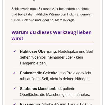
Schichtverleimtes Birkenholz ist besonders bruchfest
und behält die natürliche Wärme von Holz - angenehm
für die Gelenke und ideal bei Metallallergie.
Warum du dieses Werkzeug lieben
wirst
✓
Nahtloser Übergang:
Nadelspitze und Seil
gehen fugenlos ineinander über - kein
Hängenbleiben.
✓
Entlastet die Gelenke:
das Projektgewicht
ruht auf dem Seil, nicht in deinen Händen.
✓
Sauberes Maschenbild:
polierte
Oberfläche, die Maschen gleiten mühelos.
✓
Passgenau:
Stärke 4,5 mm, Länge 120 cm