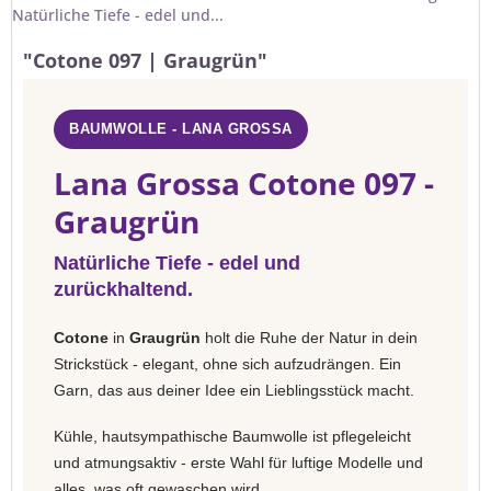
Natürliche Tiefe - edel und...
"Cotone 097 | Graugrün"
BAUMWOLLE - LANA GROSSA
Lana Grossa Cotone 097 -
Graugrün
Natürliche Tiefe - edel und
zurückhaltend.
Cotone
in
Graugrün
holt die Ruhe der Natur in dein
Strickstück - elegant, ohne sich aufzudrängen. Ein
Garn, das aus deiner Idee ein Lieblingsstück macht.
Kühle, hautsympathische Baumwolle ist pflegeleicht
und atmungsaktiv - erste Wahl für luftige Modelle und
alles, was oft gewaschen wird.