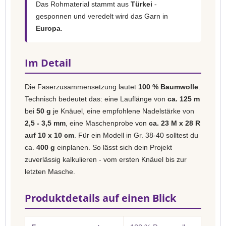
Das Rohmaterial stammt aus
Türkei
-
gesponnen und veredelt wird das Garn in
Europa
.
Im Detail
Die Faserzusammensetzung lautet
100 % Baumwolle
.
Technisch bedeutet das: eine Lauflänge von
ca. 125 m
bei
50 g
je Knäuel, eine empfohlene Nadelstärke von
2,5 - 3,5 mm
, eine Maschenprobe von
ca. 23 M x 28 R
auf 10 x 10 cm
. Für ein Modell in Gr. 38-40 solltest du
ca.
400 g
einplanen. So lässt sich dein Projekt
zuverlässig kalkulieren - vom ersten Knäuel bis zur
letzten Masche.
Produktdetails auf einen Blick