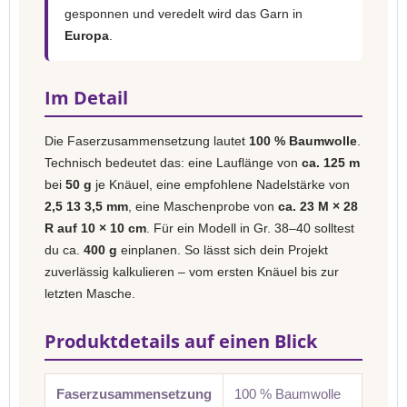
gesponnen und veredelt wird das Garn in
Europa
.
Im Detail
Die Faserzusammensetzung lautet
100 % Baumwolle
.
Technisch bedeutet das: eine Lauflänge von
ca. 125 m
bei
50 g
je Knäuel, eine empfohlene Nadelstärke von
2,5 13 3,5 mm
, eine Maschenprobe von
ca. 23 M × 28
R auf 10 × 10 cm
. Für ein Modell in Gr. 38–40 solltest
du ca.
400 g
einplanen. So lässt sich dein Projekt
zuverlässig kalkulieren – vom ersten Knäuel bis zur
letzten Masche.
Produktdetails auf einen Blick
Faserzusammensetzung
100 % Baumwolle