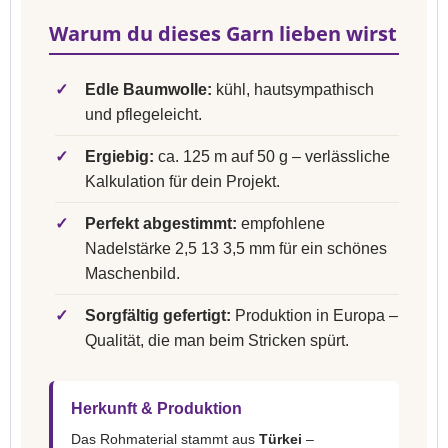
Warum du dieses Garn lieben wirst
✓
Edle Baumwolle:
kühl, hautsympathisch
und pflegeleicht.
✓
Ergiebig:
ca. 125 m auf 50 g – verlässliche
Kalkulation für dein Projekt.
✓
Perfekt abgestimmt:
empfohlene
Nadelstärke 2,5 13 3,5 mm für ein schönes
Maschenbild.
✓
Sorgfältig gefertigt:
Produktion in Europa –
Qualität, die man beim Stricken spürt.
Herkunft & Produktion
Das Rohmaterial stammt aus
Türkei
–