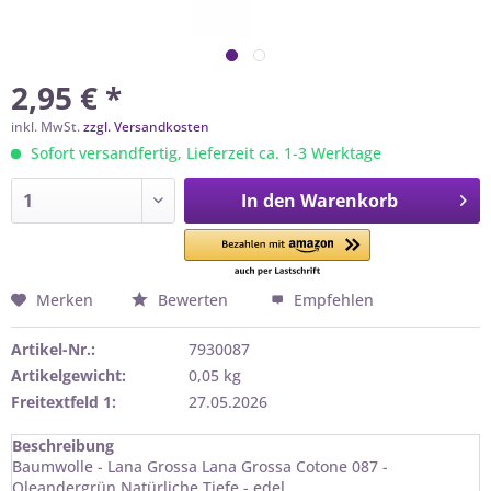
2,95 € *
inkl. MwSt.
zzgl. Versandkosten
Sofort versandfertig, Lieferzeit ca. 1-3 Werktage
In den
Warenkorb
Merken
Bewerten
Empfehlen
Artikel-Nr.:
7930087
Artikelgewicht:
0,05 kg
Freitextfeld 1:
27.05.2026
Beschreibung
Baumwolle - Lana Grossa Lana Grossa Cotone 087 -
Oleandergrün Natürliche Tiefe - edel...