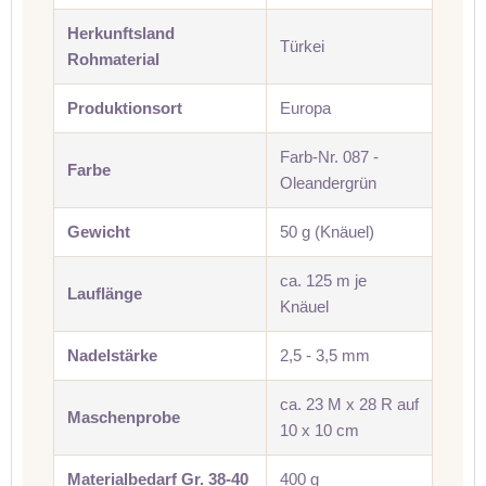
Herkunftsland
Türkei
Rohmaterial
Produktionsort
Europa
Farb-Nr. 087 -
Farbe
Oleandergrün
Gewicht
50 g (Knäuel)
ca. 125 m je
Lauflänge
Knäuel
Nadelstärke
2,5 - 3,5 mm
ca. 23 M x 28 R auf
Maschenprobe
10 x 10 cm
Materialbedarf Gr. 38-40
400 g