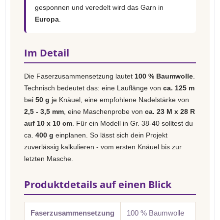
gesponnen und veredelt wird das Garn in
Europa
.
Im Detail
Die Faserzusammensetzung lautet
100 % Baumwolle
.
Technisch bedeutet das: eine Lauflänge von
ca. 125 m
bei
50 g
je Knäuel, eine empfohlene Nadelstärke von
2,5 - 3,5 mm
, eine Maschenprobe von
ca. 23 M x 28 R
auf 10 x 10 cm
. Für ein Modell in Gr. 38-40 solltest du
ca.
400 g
einplanen. So lässt sich dein Projekt
zuverlässig kalkulieren - vom ersten Knäuel bis zur
letzten Masche.
Produktdetails auf einen Blick
Faserzusammensetzung
100 % Baumwolle