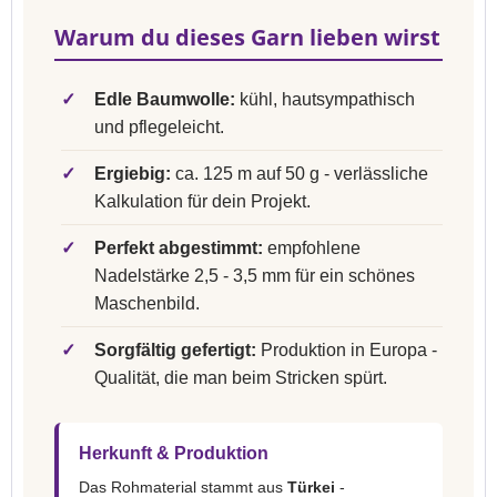
Warum du dieses Garn lieben wirst
✓
Edle Baumwolle:
kühl, hautsympathisch
und pflegeleicht.
✓
Ergiebig:
ca. 125 m auf 50 g - verlässliche
Kalkulation für dein Projekt.
✓
Perfekt abgestimmt:
empfohlene
Nadelstärke 2,5 - 3,5 mm für ein schönes
Maschenbild.
✓
Sorgfältig gefertigt:
Produktion in Europa -
Qualität, die man beim Stricken spürt.
Herkunft & Produktion
Das Rohmaterial stammt aus
Türkei
-