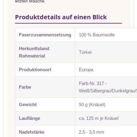
letzten Masche.
Produktdetails auf einen Blick
Faserzusammensetzung
100 % Baumwolle
Herkunftsland
Türkei
Rohmaterial
Produktionsort
Europa
Farb-Nr. 317 -
Farbe
Weiß/Silbergrau/Dunkelgrau
Gewicht
50 g (Knäuel)
Lauflänge
ca. 125 m je Knäuel
Nadelstärke
2,5 - 3,5 mm