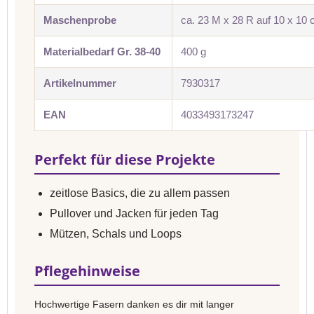
Maschenprobe
ca. 23 M x 28 R auf 10 x 10
Materialbedarf Gr. 38-40
400 g
Artikelnummer
7930317
EAN
4033493173247
Perfekt für diese Projekte
zeitlose Basics, die zu allem passen
Pullover und Jacken für jeden Tag
Mützen, Schals und Loops
Pflegehinweise
Hochwertige Fasern danken es dir mit langer