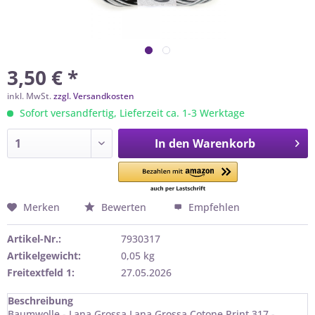
3,50 € *
inkl. MwSt.
zzgl. Versandkosten
Sofort versandfertig, Lieferzeit ca. 1-3 Werktage
In den
Warenkorb
Merken
Bewerten
Empfehlen
Artikel-Nr.:
7930317
Artikelgewicht:
0,05 kg
Freitextfeld 1:
27.05.2026
Beschreibung
Baumwolle - Lana Grossa Lana Grossa Cotone Print 317 -