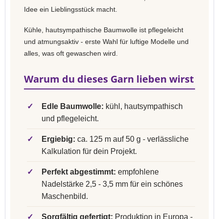
Idee ein Lieblingsstück macht.
Kühle, hautsympathische Baumwolle ist pflegeleicht
und atmungsaktiv - erste Wahl für luftige Modelle und
alles, was oft gewaschen wird.
Warum du dieses Garn lieben wirst
✓
Edle Baumwolle:
kühl, hautsympathisch
und pflegeleicht.
✓
Ergiebig:
ca. 125 m auf 50 g - verlässliche
Kalkulation für dein Projekt.
✓
Perfekt abgestimmt:
empfohlene
Nadelstärke 2,5 - 3,5 mm für ein schönes
Maschenbild.
✓
Sorgfältig gefertigt:
Produktion in Europa -