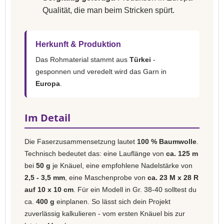
Qualität, die man beim Stricken spürt.
Herkunft & Produktion
Das Rohmaterial stammt aus
Türkei
-
gesponnen und veredelt wird das Garn in
Europa
.
Im Detail
Die Faserzusammensetzung lautet
100 % Baumwolle
.
Technisch bedeutet das: eine Lauflänge von
ca. 125 m
bei
50 g
je Knäuel, eine empfohlene Nadelstärke von
2,5 - 3,5 mm
, eine Maschenprobe von
ca. 23 M x 28 R
auf 10 x 10 cm
. Für ein Modell in Gr. 38-40 solltest du
ca.
400 g
einplanen. So lässt sich dein Projekt
zuverlässig kalkulieren - vom ersten Knäuel bis zur