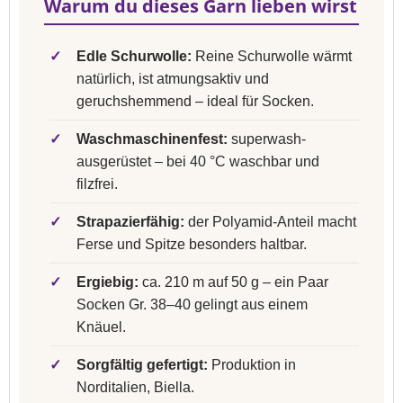
Warum du dieses Garn lieben wirst
✓
Edle Schurwolle:
Reine Schurwolle wärmt
natürlich, ist atmungsaktiv und
geruchshemmend – ideal für Socken.
✓
Waschmaschinenfest:
superwash-
ausgerüstet – bei 40 °C waschbar und
filzfrei.
✓
Strapazierfähig:
der Polyamid-Anteil macht
Ferse und Spitze besonders haltbar.
✓
Ergiebig:
ca. 210 m auf 50 g – ein Paar
Socken Gr. 38–40 gelingt aus einem
Knäuel.
✓
Sorgfältig gefertigt:
Produktion in
Norditalien, Biella.