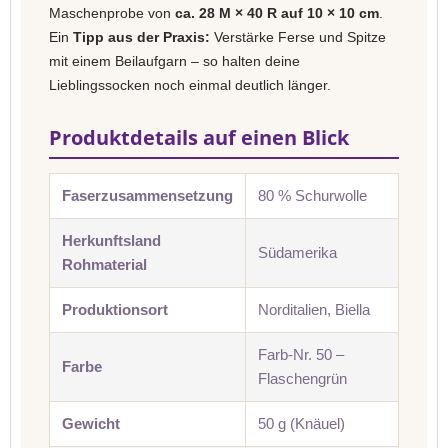
Maschenprobe von
ca. 28 M × 40 R auf 10 × 10 cm
.
Ein
Tipp aus der Praxis:
Verstärke Ferse und Spitze
mit einem Beilaufgarn – so halten deine
Lieblingssocken noch einmal deutlich länger.
Produktdetails auf einen Blick
Faserzusammensetzung
80 % Schurwolle
Herkunftsland
Südamerika
Rohmaterial
Produktionsort
Norditalien, Biella
Farb-Nr. 50 –
Farbe
Flaschengrün
Gewicht
50 g (Knäuel)