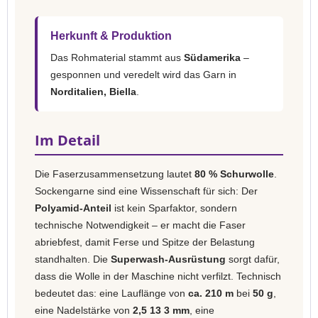
Herkunft & Produktion
Das Rohmaterial stammt aus
Südamerika
–
gesponnen und veredelt wird das Garn in
Norditalien, Biella
.
Im Detail
Die Faserzusammensetzung lautet
80 % Schurwolle
.
Sockengarne sind eine Wissenschaft für sich: Der
Polyamid-Anteil
ist kein Sparfaktor, sondern
technische Notwendigkeit – er macht die Faser
abriebfest, damit Ferse und Spitze der Belastung
standhalten. Die
Superwash-Ausrüstung
sorgt dafür,
dass die Wolle in der Maschine nicht verfilzt. Technisch
bedeutet das: eine Lauflänge von
ca. 210 m
bei
50 g
,
eine Nadelstärke von
2,5 13 3 mm
, eine