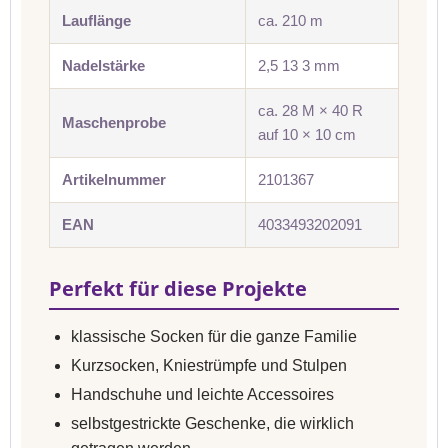
Lauflänge
ca. 210 m
Nadelstärke
2,5 13 3 mm
ca. 28 M × 40 R
Maschenprobe
auf 10 × 10 cm
Artikelnummer
2101367
EAN
4033493202091
Perfekt für diese Projekte
klassische Socken für die ganze Familie
Kurzsocken, Kniestrümpfe und Stulpen
Handschuhe und leichte Accessoires
selbstgestrickte Geschenke, die wirklich