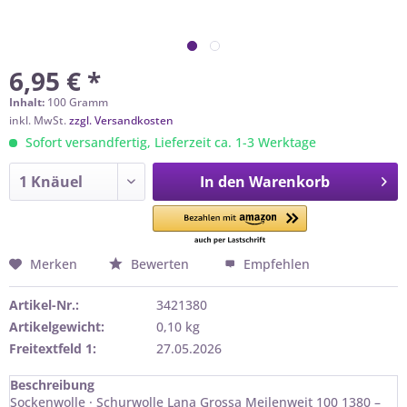
6,95 € *
Inhalt:
100 Gramm
inkl. MwSt.
zzgl. Versandkosten
Sofort versandfertig, Lieferzeit ca. 1-3 Werktage
In den
Warenkorb
Merken
Bewerten
Empfehlen
Artikel-Nr.:
3421380
Artikelgewicht:
0,10 kg
Freitextfeld 1:
27.05.2026
Beschreibung
Sockenwolle · Schurwolle Lana Grossa Meilenweit 100 1380 –