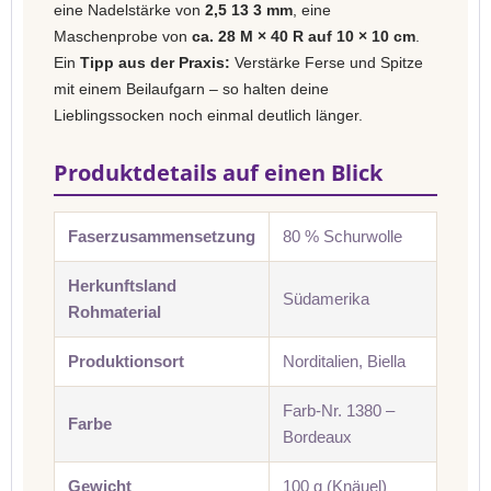
eine Nadelstärke von
2,5 13 3 mm
, eine
Maschenprobe von
ca. 28 M × 40 R auf 10 × 10 cm
.
Ein
Tipp aus der Praxis:
Verstärke Ferse und Spitze
mit einem Beilaufgarn – so halten deine
Lieblingssocken noch einmal deutlich länger.
Produktdetails auf einen Blick
Faserzusammensetzung
80 % Schurwolle
Herkunftsland
Südamerika
Rohmaterial
Produktionsort
Norditalien, Biella
Farb-Nr. 1380 –
Farbe
Bordeaux
Gewicht
100 g (Knäuel)