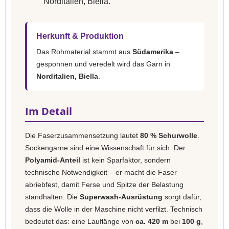
Norditalien, Biella.
Herkunft & Produktion
Das Rohmaterial stammt aus
Südamerika
–
gesponnen und veredelt wird das Garn in
Norditalien, Biella
.
Im Detail
Die Faserzusammensetzung lautet
80 % Schurwolle
.
Sockengarne sind eine Wissenschaft für sich: Der
Polyamid-Anteil
ist kein Sparfaktor, sondern
technische Notwendigkeit – er macht die Faser
abriebfest, damit Ferse und Spitze der Belastung
standhalten. Die
Superwash-Ausrüstung
sorgt dafür,
dass die Wolle in der Maschine nicht verfilzt. Technisch
bedeutet das: eine Lauflänge von
ca. 420 m
bei
100 g
,