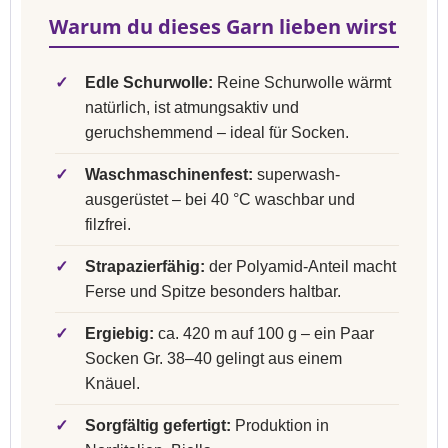
Warum du dieses Garn lieben wirst
✓
Edle Schurwolle:
Reine Schurwolle wärmt
natürlich, ist atmungsaktiv und
geruchshemmend – ideal für Socken.
✓
Waschmaschinenfest:
superwash-
ausgerüstet – bei 40 °C waschbar und
filzfrei.
✓
Strapazierfähig:
der Polyamid-Anteil macht
Ferse und Spitze besonders haltbar.
✓
Ergiebig:
ca. 420 m auf 100 g – ein Paar
Socken Gr. 38–40 gelingt aus einem
Knäuel.
✓
Sorgfältig gefertigt:
Produktion in