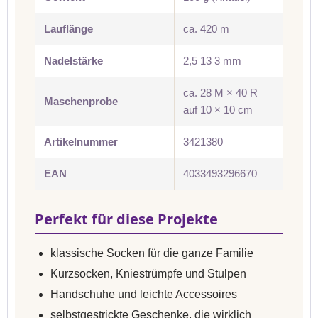
Lauflänge
ca. 420 m
Nadelstärke
2,5 13 3 mm
ca. 28 M × 40 R
Maschenprobe
auf 10 × 10 cm
Artikelnummer
3421380
EAN
4033493296670
Perfekt für diese Projekte
klassische Socken für die ganze Familie
Kurzsocken, Kniestrümpfe und Stulpen
Handschuhe und leichte Accessoires
selbstgestrickte Geschenke, die wirklich