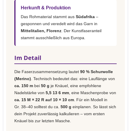
Herkunft & Produktion
Das Rohmaterial stammt aus
Südafrika
–
gesponnen und veredelt wird das Garn in
Mittelitalien, Florenz
. Der Kunstfaseranteil
stammt ausschließlich aus Europa.
Im Detail
Die Faserzusammensetzung lautet
90 % Schurwolle
(Merino)
. Technisch bedeutet das: eine Lauflänge von
ca. 150 m
bei
50 g
je Knäuel, eine empfohlene
Nadelstärke von
5,5 13 6 mm
, eine Maschenprobe von
ca. 15 M × 22 R auf 10 × 10 cm
. Für ein Modell in
Gr. 38–40 solltest du ca.
500 g
einplanen. So lässt sich
dein Projekt zuverlässig kalkulieren – vom ersten
Knäuel bis zur letzten Masche.