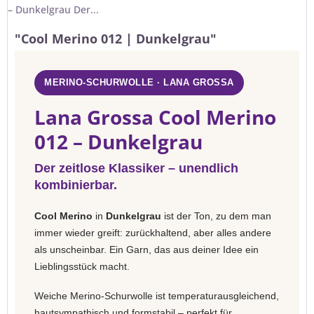
– Dunkelgrau Der...
"Cool Merino 012 | Dunkelgrau"
MERINO-SCHURWOLLE · LANA GROSSA
Lana Grossa Cool Merino
012 – Dunkelgrau
Der zeitlose Klassiker – unendlich
kombinierbar.
Cool Merino
in
Dunkelgrau
ist der Ton, zu dem man
immer wieder greift: zurückhaltend, aber alles andere
als unscheinbar. Ein Garn, das aus deiner Idee ein
Lieblingsstück macht.
Weiche Merino-Schurwolle ist temperaturausgleichend,
hautsympathisch und formstabil – perfekt für