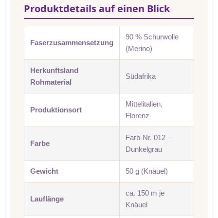
Produktdetails auf einen Blick
90 % Schurwolle
Faserzusammensetzung
(Merino)
Herkunftsland
Südafrika
Rohmaterial
Mittelitalien,
Produktionsort
Florenz
Farb-Nr. 012 –
Farbe
Dunkelgrau
Gewicht
50 g (Knäuel)
ca. 150 m je
Lauflänge
Knäuel