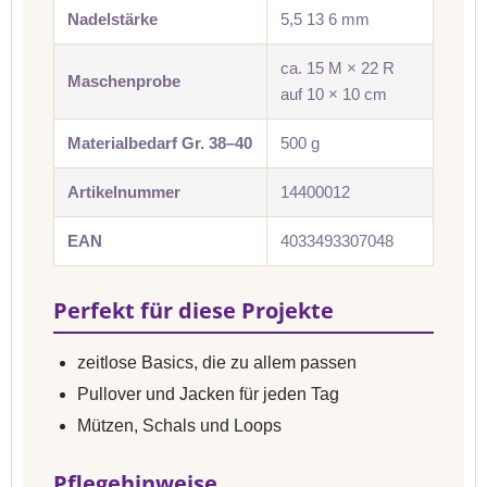
Nadelstärke
5,5 13 6 mm
ca. 15 M × 22 R
Maschenprobe
auf 10 × 10 cm
Materialbedarf Gr. 38–40
500 g
Artikelnummer
14400012
EAN
4033493307048
Perfekt für diese Projekte
zeitlose Basics, die zu allem passen
Pullover und Jacken für jeden Tag
Mützen, Schals und Loops
Pflegehinweise