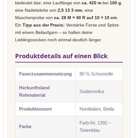
bedeutet das: eine Lauflänge von
ca. 420 m
bei
100 g
,
eine Nadelstärke von
2,5 13 3 mm
, eine
Maschenprobe von
ca. 28 M × 40 R auf 10 × 10 cm
.
Ein
Tipp aus der Praxis:
Verstärke Ferse und Spitze
mit einem Beilaufgarn – so halten deine
Lieblingssocken noch einmal deutlich länger.
Produktdetails auf einen Blick
Faserzusammensetzung
80 % Schurwolle
Herkunftsland
Südamerika
Rohmaterial
Produktionsort
Norditalien, Biella
Farb-Nr. 1392 –
Farbe
Tintenblau