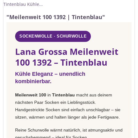
Tintenblau Kühle...
"Meilenweit 100 1392 | Tintenblau"
SOCKENWOLLE · SCHURWOLLE
Lana Grossa Meilenweit
100 1392 – Tintenblau
Kühle Eleganz – unendlich
kombinierbar.
Meilenweit 100
in
Tintenblau
macht aus deinem
nächsten Paar Socken ein Lieblingsstück.
Handgestrickte Socken sind einfach unschlagbar – sie
sitzen, wärmen und halten länger als jede Fertigware.
Reine Schurwolle wärmt natürlich, ist atmungsaktiv und
geruchshemmend – ideal für Socken.