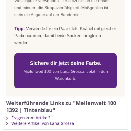
Weichspüler verwenden – er setzt sich in die Faser
und mindert die Strapazierfähigkeit. Maßgeblich ist
stets die Angabe auf der Banderole.
Tipp:
Verwende für ein Paar stets Knäuel mit gleicher
Partienummer, damit beide Socken farbgleich
werden.
Sichere dir jetzt deine Farbe.
Meilenweit 100 von Lana Grossa. Jetzt in den
Warenkorb.
Weiterführende Links zu "Meilenweit 100
1392 | Tintenblau"
Fragen zum Artikel?
Weitere Artikel von Lana Grossa