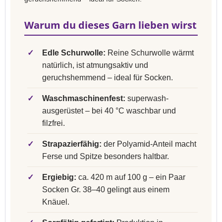
Warum du dieses Garn lieben wirst
✓
Edle Schurwolle:
Reine Schurwolle wärmt
natürlich, ist atmungsaktiv und
geruchshemmend – ideal für Socken.
✓
Waschmaschinenfest:
superwash-
ausgerüstet – bei 40 °C waschbar und
filzfrei.
✓
Strapazierfähig:
der Polyamid-Anteil macht
Ferse und Spitze besonders haltbar.
✓
Ergiebig:
ca. 420 m auf 100 g – ein Paar
Socken Gr. 38–40 gelingt aus einem
Knäuel.