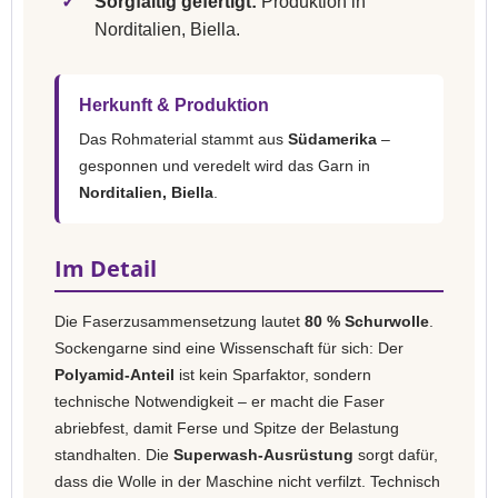
✓
Sorgfältig gefertigt:
Produktion in
Norditalien, Biella.
Herkunft & Produktion
Das Rohmaterial stammt aus
Südamerika
–
gesponnen und veredelt wird das Garn in
Norditalien, Biella
.
Im Detail
Die Faserzusammensetzung lautet
80 % Schurwolle
.
Sockengarne sind eine Wissenschaft für sich: Der
Polyamid-Anteil
ist kein Sparfaktor, sondern
technische Notwendigkeit – er macht die Faser
abriebfest, damit Ferse und Spitze der Belastung
standhalten. Die
Superwash-Ausrüstung
sorgt dafür,
dass die Wolle in der Maschine nicht verfilzt. Technisch