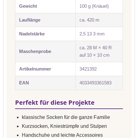
Gewicht
100 g (Knäuel)
Lauflänge
ca. 420 m
Nadelstärke
2,5 13 3 mm
ca. 28 M × 40 R
Maschenprobe
auf 10 × 10 cm
Artikelnummer
3421392
EAN
4033493361583
Perfekt für diese Projekte
klassische Socken für die ganze Familie
Kurzsocken, Kniestrümpfe und Stulpen
Handschuhe und leichte Accessoires