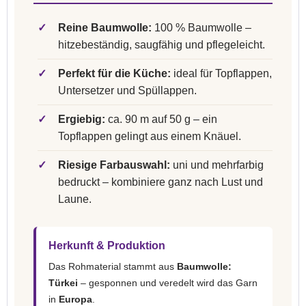
✓
Reine Baumwolle:
100 % Baumwolle –
hitzebeständig, saugfähig und pflegeleicht.
✓
Perfekt für die Küche:
ideal für Topflappen,
Untersetzer und Spüllappen.
✓
Ergiebig:
ca. 90 m auf 50 g – ein
Topflappen gelingt aus einem Knäuel.
✓
Riesige Farbauswahl:
uni und mehrfarbig
bedruckt – kombiniere ganz nach Lust und
Laune.
Herkunft & Produktion
Das Rohmaterial stammt aus
Baumwolle:
Türkei
– gesponnen und veredelt wird das Garn
in
Europa
.