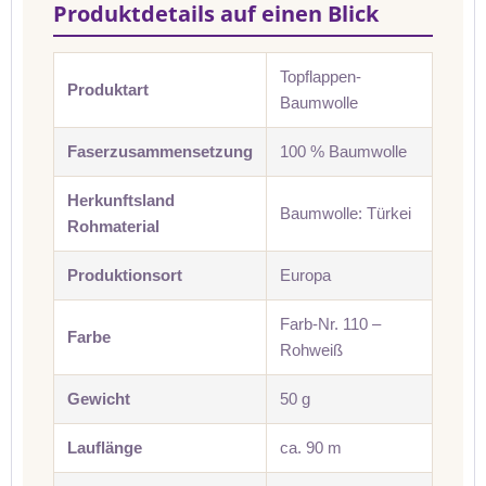
Produktdetails auf einen Blick
Topflappen-
Produktart
Baumwolle
Faserzusammensetzung
100 % Baumwolle
Herkunftsland
Baumwolle: Türkei
Rohmaterial
Produktionsort
Europa
Farb-Nr. 110 –
Farbe
Rohweiß
Gewicht
50 g
Lauflänge
ca. 90 m