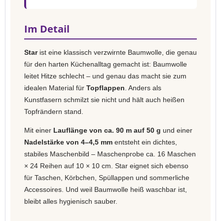
Im Detail
Star
ist eine klassisch verzwirnte Baumwolle, die genau
für den harten Küchenalltag gemacht ist: Baumwolle
leitet Hitze schlecht – und genau das macht sie zum
idealen Material für
Topflappen
. Anders als
Kunstfasern schmilzt sie nicht und hält auch heißen
Topfrändern stand.
Mit einer
Lauflänge von ca. 90 m auf 50 g
und einer
Nadelstärke von 4–4,5 mm
entsteht ein dichtes,
stabiles Maschenbild – Maschenprobe ca. 16 Maschen
× 24 Reihen auf 10 × 10 cm. Star eignet sich ebenso
für Taschen, Körbchen, Spüllappen und sommerliche
Accessoires. Und weil Baumwolle heiß waschbar ist,
bleibt alles hygienisch sauber.