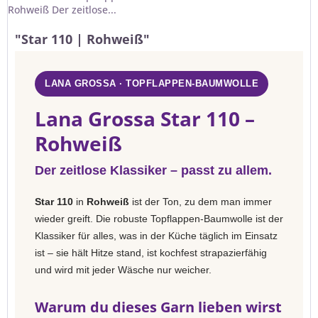
Rohweiß Der zeitlose...
"Star 110 | Rohweiß"
LANA GROSSA · TOPFLAPPEN-BAUMWOLLE
Lana Grossa Star 110 –
Rohweiß
Der zeitlose Klassiker – passt zu allem.
Star 110
in
Rohweiß
ist der Ton, zu dem man immer
wieder greift. Die robuste Topflappen-Baumwolle ist der
Klassiker für alles, was in der Küche täglich im Einsatz
ist – sie hält Hitze stand, ist kochfest strapazierfähig
und wird mit jeder Wäsche nur weicher.
Warum du dieses Garn lieben wirst