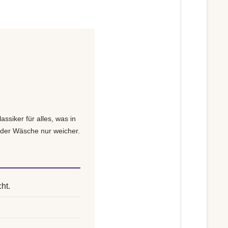
ssiker für alles, was in
 jeder Wäsche nur weicher.
ht.