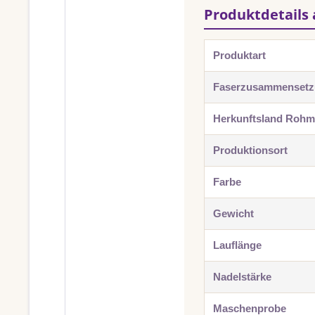
Produktdetails 
Produktart
Faserzusammenset
Herkunftsland Rohma
Produktionsort
Farbe
Gewicht
Lauflänge
Nadelstärke
Maschenprobe