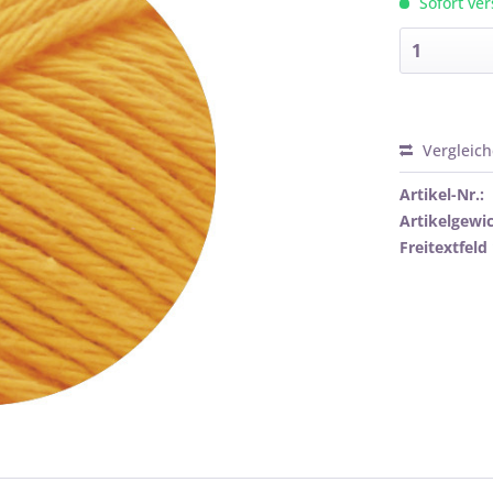
Sofort ver
Vergleic
Artikel-Nr.:
Artikelgewic
Freitextfeld 