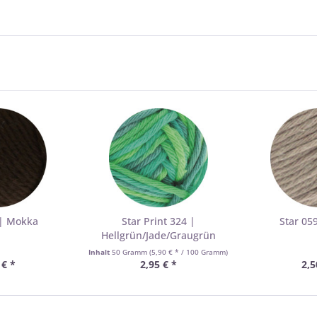
 | Mokka
Star Print 324 |
Star 05
Hellgrün/Jade/Graugrün
Inhalt
50 Gramm
(5,90 € * / 100 Gramm)
 € *
2,95 € *
2,5