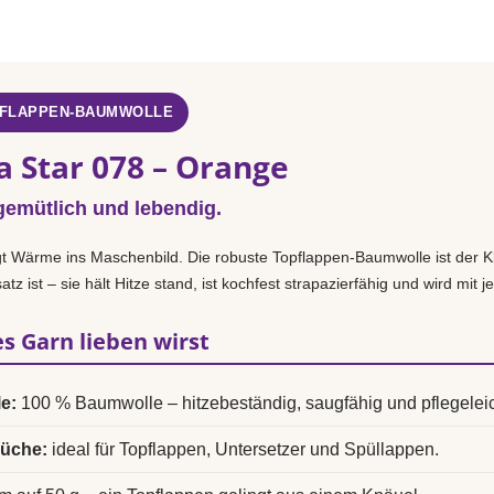
PFLAPPEN-BAUMWOLLE
a Star 078 – Orange
emütlich und lebendig.
t Wärme ins Maschenbild. Die robuste Topflappen-Baumwolle ist der Kla
atz ist – sie hält Hitze stand, ist kochfest strapazierfähig und wird mit
s Garn lieben wirst
e:
100 % Baumwolle – hitzebeständig, saugfähig und pflegeleic
Küche:
ideal für Topflappen, Untersetzer und Spüllappen.