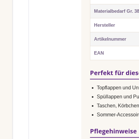
Materialbedarf Gr. 3
Hersteller
Artikelnummer
EAN
Perfekt für die
Topflappen und Unt
Spüllappen und Pu
Taschen, Körbche
Sommer-Accessoir
Pflegehinweise