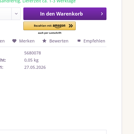
sandfertig, Lieferzeit ca. 1-3 Werktage
In den
Warenkorb
hen
Merken
Bewerten
Empfehlen
5680078
ht:
0,05 kg
1:
27.05.2026