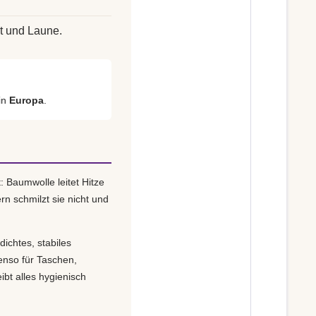
t und Laune.
in
Europa
.
: Baumwolle leitet Hitze
rn schmilzt sie nicht und
dichtes, stabiles
enso für Taschen,
bt alles hygienisch