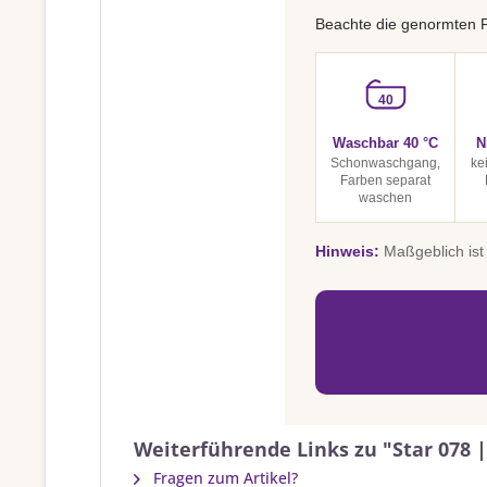
Beachte die genormten 
40
Waschbar 40 °C
N
Schonwaschgang,
ke
Farben separat
waschen
Hinweis:
Maßgeblich ist 
Weiterführende Links zu "Star 078 
Fragen zum Artikel?