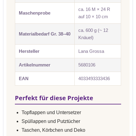
ca. 16 M × 24 R
Maschenprobe
auf 10 × 10 cm
ca. 600 g (~ 12
Materialbedarf Gr. 38–40
Knäuel)
Hersteller
Lana Grossa
Artikelnummer
5680106
EAN
4033493333436
Perfekt für diese Projekte
Topflappen und Untersetzer
Spüllappen und Putztücher
Taschen, Körbchen und Deko