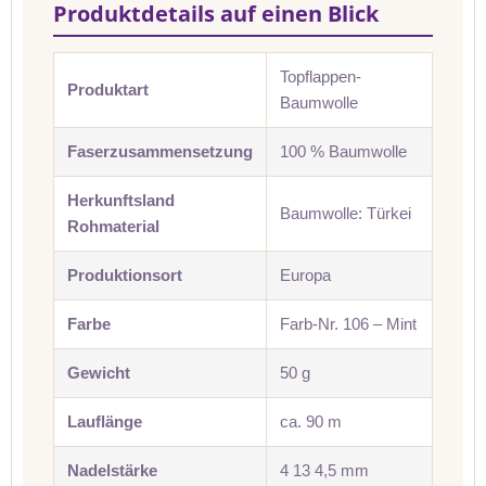
Produktdetails auf einen Blick
Topflappen-
Produktart
Baumwolle
Faserzusammensetzung
100 % Baumwolle
Herkunftsland
Baumwolle: Türkei
Rohmaterial
Produktionsort
Europa
Farbe
Farb-Nr. 106 – Mint
Gewicht
50 g
Lauflänge
ca. 90 m
Nadelstärke
4 13 4,5 mm