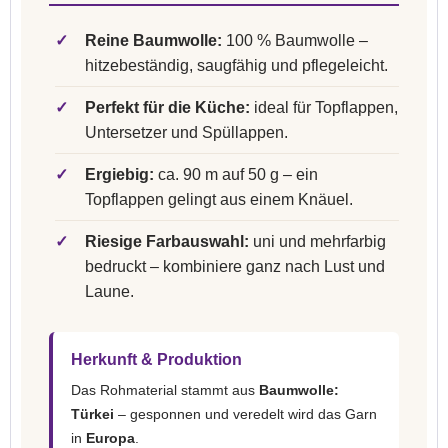
✓
Reine Baumwolle:
100 % Baumwolle –
hitzebeständig, saugfähig und pflegeleicht.
✓
Perfekt für die Küche:
ideal für Topflappen,
Untersetzer und Spüllappen.
✓
Ergiebig:
ca. 90 m auf 50 g – ein
Topflappen gelingt aus einem Knäuel.
✓
Riesige Farbauswahl:
uni und mehrfarbig
bedruckt – kombiniere ganz nach Lust und
Laune.
Herkunft & Produktion
Das Rohmaterial stammt aus
Baumwolle:
Türkei
– gesponnen und veredelt wird das Garn
in
Europa
.