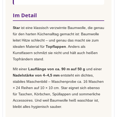
Im Detail
Star
ist eine klassisch verzwirnte Baumwolle, die genau
für den harten Küchenalltag gemacht ist: Baumwolle
leitet Hitze schlecht – und genau das macht sie zum
idealen Material für
Topflappen
. Anders als
Kunstfasern schmilzt sie nicht und hält auch heißen
Topfrändern stand.
Mit einer
Lauflänge von ca. 90 m auf 50 g
und einer
Nadelstärke von 4–4,5 mm
entsteht ein dichtes,
stabiles Maschenbild – Maschenprobe ca. 16 Maschen
× 24 Reihen auf 10 × 10 cm. Star eignet sich ebenso
für Taschen, Körbchen, Spüllappen und sommerliche
Accessoires. Und weil Baumwolle heiß waschbar ist,
bleibt alles hygienisch sauber.