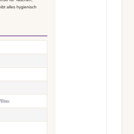
bt alles hygienisch
/Blau