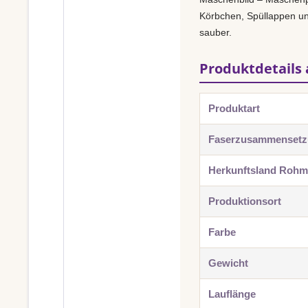
Körbchen, Spüllappen und
sauber.
Produktdetails 
Produktart
Faserzusammenset
Herkunftsland Rohma
Produktionsort
Farbe
Gewicht
Lauflänge