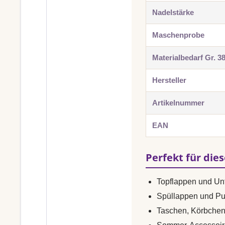
Nadelstärke
Maschenprobe
Materialbedarf Gr. 3
Hersteller
Artikelnummer
EAN
Perfekt für die
Topflappen und Unt
Spüllappen und Pu
Taschen, Körbche