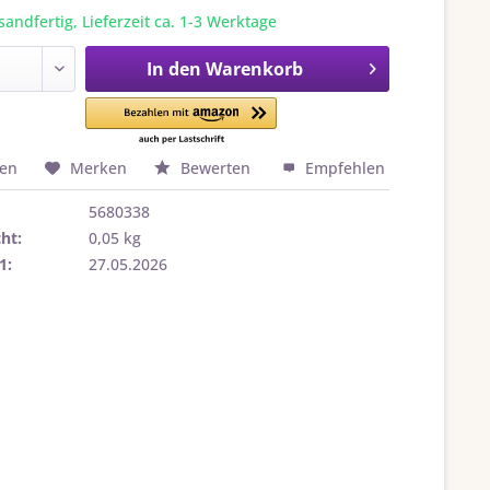
sandfertig, Lieferzeit ca. 1-3 Werktage
In den
Warenkorb
hen
Merken
Bewerten
Empfehlen
5680338
ht:
0,05 kg
1:
27.05.2026