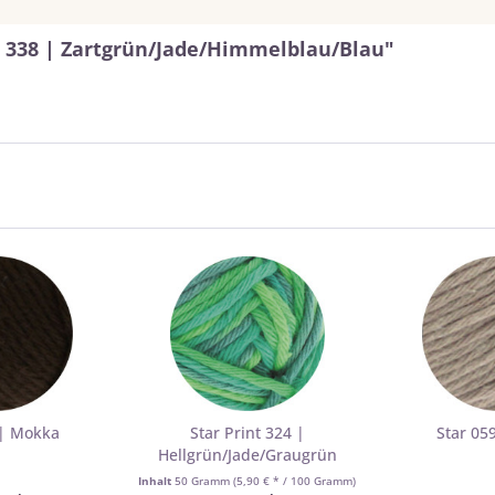
t 338 | Zartgrün/Jade/Himmelblau/Blau"
 | Mokka
Star Print 324 |
Star 05
Hellgrün/Jade/Graugrün
Inhalt
50 Gramm
(5,90 € * / 100 Gramm)