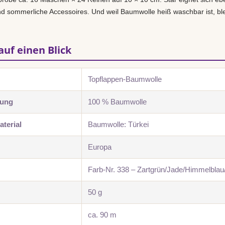
 sommerliche Accessoires. Und weil Baumwolle heiß waschbar ist, blei
auf einen Blick
Topflappen-Baumwolle
zung
100 % Baumwolle
terial
Baumwolle: Türkei
Europa
Farb-Nr. 338 – Zartgrün/Jade/Himmelblau
50 g
ca. 90 m