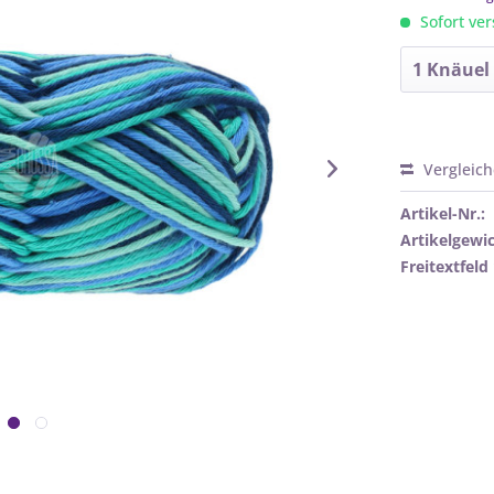
Sofort ver
Vergleic
Artikel-Nr.:
Artikelgewic
Freitextfeld 