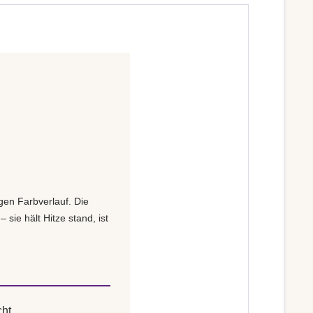
en Farbverlauf. Die
 sie hält Hitze stand, ist
ht.