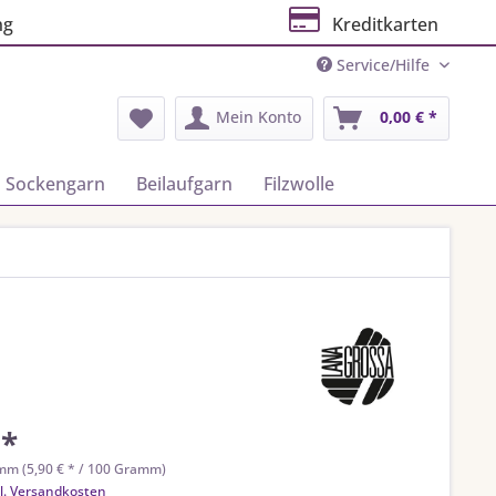
ng
Kreditkarten
Service/Hilfe
Mein Konto
0,00 € *
Sockengarn
Beilaufgarn
Filzwolle
 *
mm (5,90 € * / 100 Gramm)
l. Versandkosten