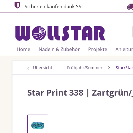
Sicher einkaufen dank SSL
Home
Nadeln & Zubehör
Projekte
Anleitu
Übersicht
Frühjahr/Sommer
Star/Star
Star Print 338 | Zartgrü