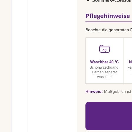
Sommer-Accessoir
Pflegehinweise
Beachte die genormten 
40
Waschbar 40 °C
N
Schonwaschgang,
ke
Farben separat
waschen
Hinweis:
Maßgeblich ist 