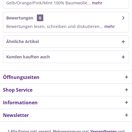
Gelb/Orange/Pink/Mint 100% Baumwolle...
mehr
Bewertungen
0
Bewertungen lesen, schreiben und diskutieren...
mehr
Ähnliche Artikel
Kunden kauften auch
Öffnungszeiten
Shop Service
Informationen
Newsletter
* Alle Preise inkl. gesetzl. Mehrwertsteuer zzgl.
Versandkosten
und