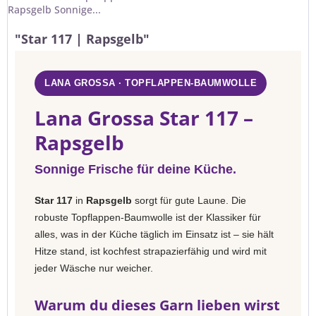
Rapsgelb Sonnige...
"Star 117 | Rapsgelb"
LANA GROSSA · TOPFLAPPEN-BAUMWOLLE
Lana Grossa Star 117 –
Rapsgelb
Sonnige Frische für deine Küche.
Star 117
in
Rapsgelb
sorgt für gute Laune. Die
robuste Topflappen-Baumwolle ist der Klassiker für
alles, was in der Küche täglich im Einsatz ist – sie hält
Hitze stand, ist kochfest strapazierfähig und wird mit
jeder Wäsche nur weicher.
Warum du dieses Garn lieben wirst