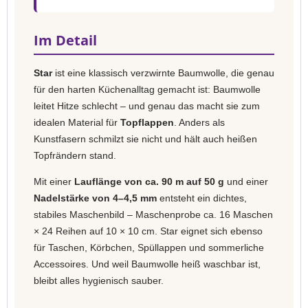
Im Detail
Star
ist eine klassisch verzwirnte Baumwolle, die genau
für den harten Küchenalltag gemacht ist: Baumwolle
leitet Hitze schlecht – und genau das macht sie zum
idealen Material für
Topflappen
. Anders als
Kunstfasern schmilzt sie nicht und hält auch heißen
Topfrändern stand.
Mit einer
Lauflänge von ca. 90 m auf 50 g
und einer
Nadelstärke von 4–4,5 mm
entsteht ein dichtes,
stabiles Maschenbild – Maschenprobe ca. 16 Maschen
× 24 Reihen auf 10 × 10 cm. Star eignet sich ebenso
für Taschen, Körbchen, Spüllappen und sommerliche
Accessoires. Und weil Baumwolle heiß waschbar ist,
bleibt alles hygienisch sauber.