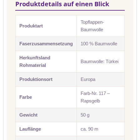
Produktdetails auf einen Blick
Topflappen-
Produktart
Baumwolle
Faserzusammensetzung
100 % Baumwolle
Herkunftsland
Baumwolle: Türkei
Rohmaterial
Produktionsort
Europa
Farb-Nr. 117 –
Farbe
Rapsgelb
Gewicht
50 g
Lauflänge
ca. 90 m