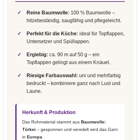
✓
Reine Baumwolle:
100 % Baumwolle –
hitzebeständig, saugfähig und pflegeleicht.
✓
Perfekt für die Küche:
ideal für Topflappen,
Untersetzer und Spüllappen.
✓
Ergiebig:
ca. 90 m auf 50 g – ein
Topflappen gelingt aus einem Knäuel.
✓
Riesige Farbauswahl:
uni und mehrfarbig
bedruckt – kombiniere ganz nach Lust und
Laune.
Herkunft & Produktion
Das Rohmaterial stammt aus
Baumwolle:
Türkei
– gesponnen und veredelt wird das Garn
in
Europa
.