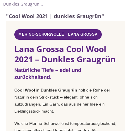
Dunkles Graugrün...
"Cool Wool 2021 | dunkles Graugrün"
MERINO-SCHURWOLLE · LANA GROSSA
Lana Grossa Cool Wool
2021 – Dunkles Graugrün
Natürliche Tiefe – edel und
zurückhaltend.
Cool Wool
in
Dunkles Graugrün
holt die Ruhe der
Natur in dein Strickstück – elegant, ohne sich
aufzudrängen. Ein Garn, das aus deiner Idee ein
Lieblingsstück macht.
Weiche Merino-Schurwolle ist temperaturausgleichend,
hautsympathisch und formstabil – perfekt für