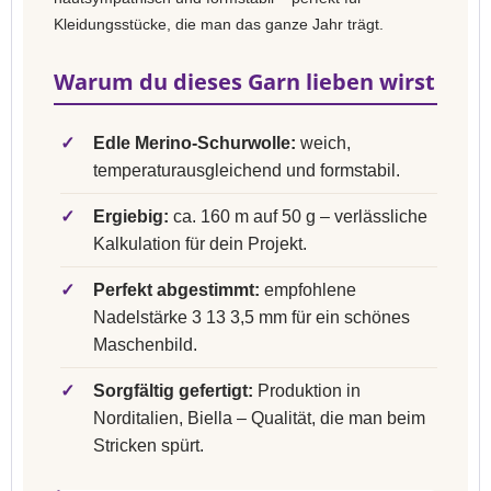
Kleidungsstücke, die man das ganze Jahr trägt.
Warum du dieses Garn lieben wirst
✓
Edle Merino-Schurwolle:
weich,
temperaturausgleichend und formstabil.
✓
Ergiebig:
ca. 160 m auf 50 g – verlässliche
Kalkulation für dein Projekt.
✓
Perfekt abgestimmt:
empfohlene
Nadelstärke 3 13 3,5 mm für ein schönes
Maschenbild.
✓
Sorgfältig gefertigt:
Produktion in
Norditalien, Biella – Qualität, die man beim
Stricken spürt.