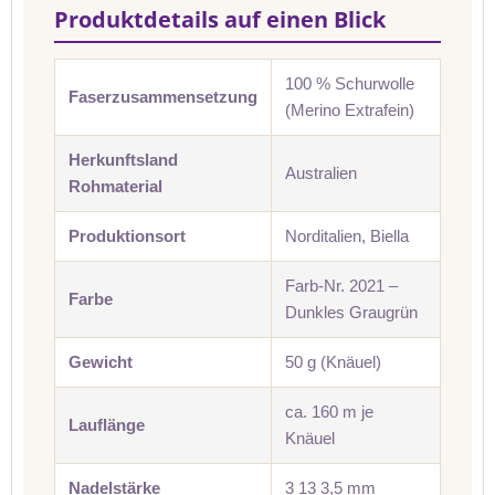
Produktdetails auf einen Blick
100 % Schurwolle
Faserzusammensetzung
(Merino Extrafein)
Herkunftsland
Australien
Rohmaterial
Produktionsort
Norditalien, Biella
Farb-Nr. 2021 –
Farbe
Dunkles Graugrün
Gewicht
50 g (Knäuel)
ca. 160 m je
Lauflänge
Knäuel
Nadelstärke
3 13 3,5 mm