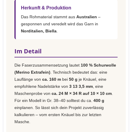
Herkunft & Produktion
Das Rohmaterial stammt aus
Australien
–
gesponnen und veredelt wird das Garn in
Norditalien, Biella
.
Im Detail
Die Faserzusammensetzung lautet
100 % Schurwolle
(Merino Extrafein)
. Technisch bedeutet das: eine
Lauflänge von
ca. 160 m
bei
50 g
je Knäuel, eine
empfohlene Nadelstärke von
3 13 3,5 mm
, eine
Maschenprobe von
ca. 24 M × 34 R auf 10 × 10 cm
.
Für ein Modell in Gr. 38–40 solltest du ca.
400 g
einplanen. So lässt sich dein Projekt zuverlässig
kalkulieren – vom ersten Knäuel bis zur letzten
Masche.