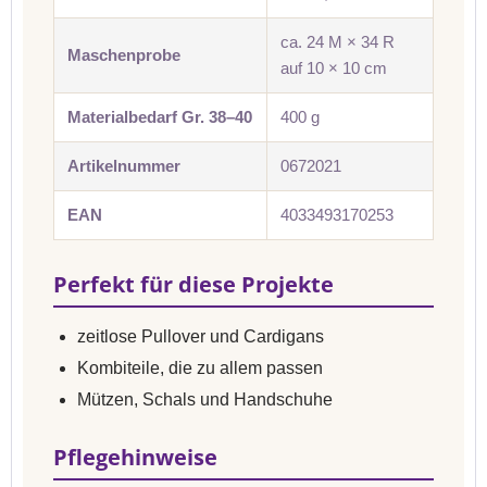
ca. 24 M × 34 R
Maschenprobe
auf 10 × 10 cm
Materialbedarf Gr. 38–40
400 g
Artikelnummer
0672021
EAN
4033493170253
Perfekt für diese Projekte
zeitlose Pullover und Cardigans
Kombiteile, die zu allem passen
Mützen, Schals und Handschuhe
Pflegehinweise