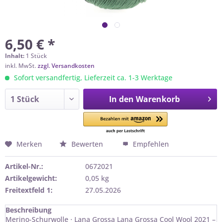
6,50 € *
Inhalt:
1 Stück
inkl. MwSt.
zzgl. Versandkosten
Sofort versandfertig, Lieferzeit ca. 1-3 Werktage
In den
Warenkorb
Merken
Bewerten
Empfehlen
Artikel-Nr.:
0672021
Artikelgewicht:
0,05 kg
Freitextfeld 1:
27.05.2026
Beschreibung
Merino-Schurwolle · Lana Grossa Lana Grossa Cool Wool 2021 –