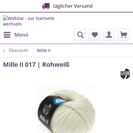
täglicher Versand
Menü
Übersicht
Mille II
Mille II 017 | Rohweiß