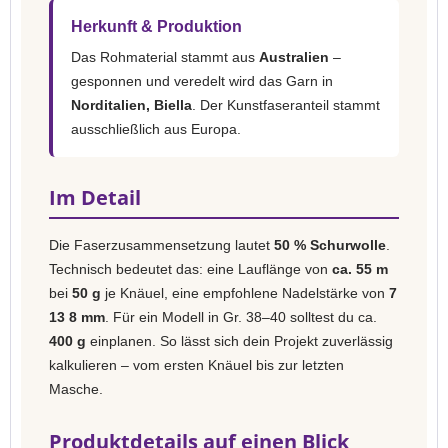
Herkunft & Produktion
Das Rohmaterial stammt aus
Australien
–
gesponnen und veredelt wird das Garn in
Norditalien, Biella
. Der Kunstfaseranteil stammt
ausschließlich aus Europa.
Im Detail
Die Faserzusammensetzung lautet
50 % Schurwolle
.
Technisch bedeutet das: eine Lauflänge von
ca. 55 m
bei
50 g
je Knäuel, eine empfohlene Nadelstärke von
7
13 8 mm
. Für ein Modell in Gr. 38–40 solltest du ca.
400 g
einplanen. So lässt sich dein Projekt zuverlässig
kalkulieren – vom ersten Knäuel bis zur letzten
Masche.
Produktdetails auf einen Blick