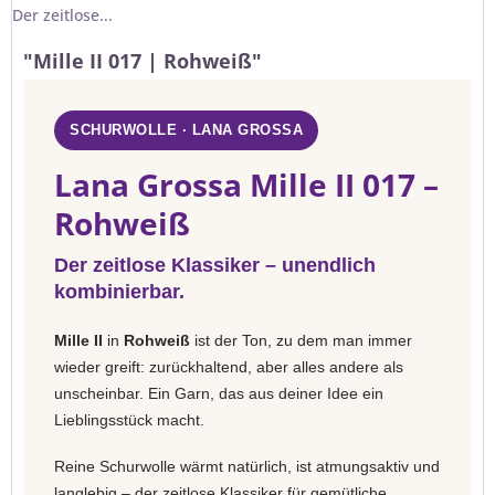
Der zeitlose...
"Mille II 017 | Rohweiß"
SCHURWOLLE · LANA GROSSA
Lana Grossa Mille II 017 –
Rohweiß
Der zeitlose Klassiker – unendlich
kombinierbar.
Mille II
in
Rohweiß
ist der Ton, zu dem man immer
wieder greift: zurückhaltend, aber alles andere als
unscheinbar. Ein Garn, das aus deiner Idee ein
Lieblingsstück macht.
Reine Schurwolle wärmt natürlich, ist atmungsaktiv und
langlebig – der zeitlose Klassiker für gemütliche