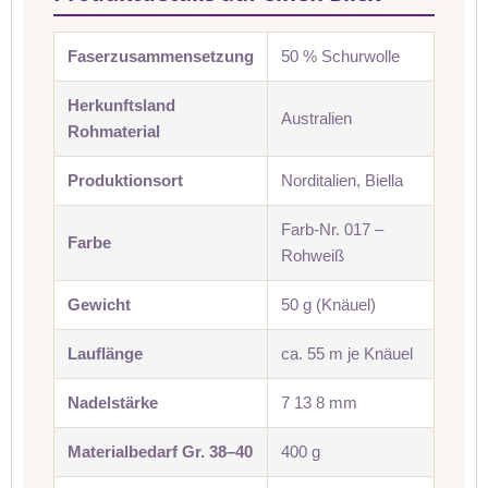
Faserzusammensetzung
50 % Schurwolle
Herkunftsland
Australien
Rohmaterial
Produktionsort
Norditalien, Biella
Farb-Nr. 017 –
Farbe
Rohweiß
Gewicht
50 g (Knäuel)
Lauflänge
ca. 55 m je Knäuel
Nadelstärke
7 13 8 mm
Materialbedarf Gr. 38–40
400 g