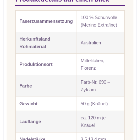
100 % Schurwolle
Faserzusammensetzung
(Merino Extrafine)
Herkunftsland
Australien
Rohmaterial
Mittelitalien,
Produktionsort
Florenz
Farb-Nr. 690 –
Farbe
Zyklam
Gewicht
50 g (Knäuel)
ca. 120 m je
Lauflänge
Knäuel
Nadelstärke
3,5 13 4 mm