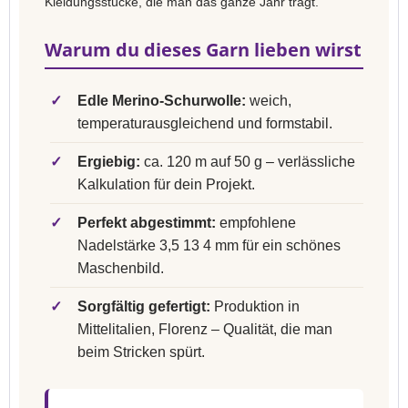
Kleidungsstücke, die man das ganze Jahr trägt.
Warum du dieses Garn lieben wirst
✓
Edle Merino-Schurwolle:
weich,
temperaturausgleichend und formstabil.
✓
Ergiebig:
ca. 120 m auf 50 g – verlässliche
Kalkulation für dein Projekt.
✓
Perfekt abgestimmt:
empfohlene
Nadelstärke 3,5 13 4 mm für ein schönes
Maschenbild.
✓
Sorgfältig gefertigt:
Produktion in
Mittelitalien, Florenz – Qualität, die man
beim Stricken spürt.