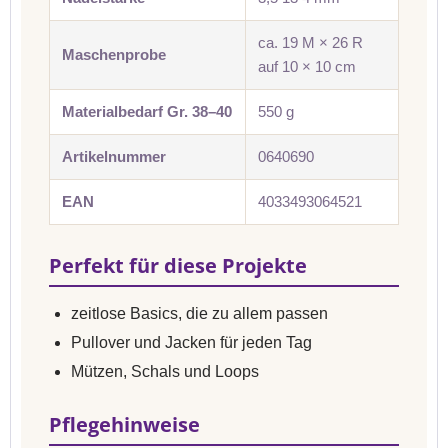
ca. 19 M × 26 R
Maschenprobe
auf 10 × 10 cm
Materialbedarf Gr. 38–40
550 g
Artikelnummer
0640690
EAN
4033493064521
Perfekt für diese Projekte
zeitlose Basics, die zu allem passen
Pullover und Jacken für jeden Tag
Mützen, Schals und Loops
Pflegehinweise