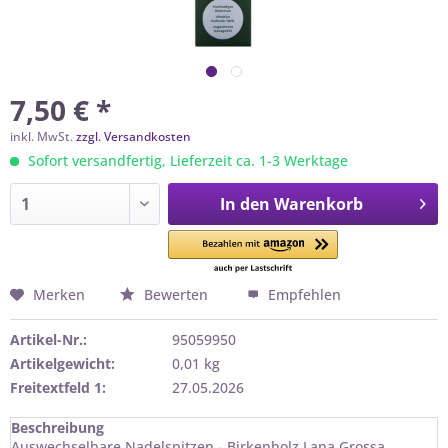
7,50 € *
inkl. MwSt.
zzgl. Versandkosten
Sofort versandfertig, Lieferzeit ca. 1-3 Werktage
In den
Warenkorb
Merken
Bewerten
Empfehlen
Artikel-Nr.:
95059950
Artikelgewicht:
0,01 kg
Freitextfeld 1:
27.05.2026
Beschreibung
Auswechselbare Nadelspitzen - Birkenholz Lana Grossa