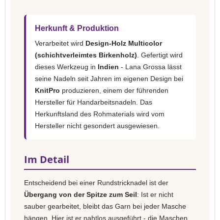
Herkunft & Produktion
Verarbeitet wird
Design-Holz Multicolor
(schichtverleimtes Birkenholz)
. Gefertigt wird
dieses Werkzeug in
Indien
- Lana Grossa lässt
seine Nadeln seit Jahren im eigenen Design bei
KnitPro
produzieren, einem der führenden
Hersteller für Handarbeitsnadeln. Das
Herkunftsland des Rohmaterials wird vom
Hersteller nicht gesondert ausgewiesen.
Im Detail
Entscheidend bei einer Rundstricknadel ist der
Übergang von der Spitze zum Seil
: Ist er nicht
sauber gearbeitet, bleibt das Garn bei jeder Masche
hängen. Hier ist er nahtlos ausgeführt - die Maschen