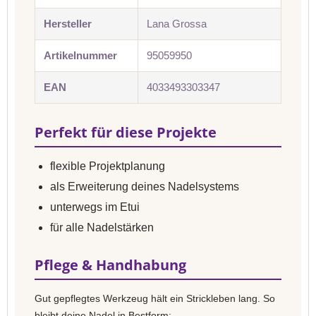
Hersteller
Lana Grossa
Artikelnummer
95059950
EAN
4033493303347
Perfekt für diese Projekte
flexible Projektplanung
als Erweiterung deines Nadelsystems
unterwegs im Etui
für alle Nadelstärken
Pflege & Handhabung
Gut gepflegtes Werkzeug hält ein Strickleben lang. So
bleibt deine Nadel in Bestform: