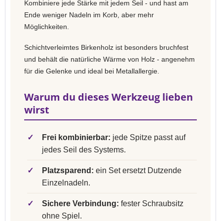
Kombiniere jede Stärke mit jedem Seil - und hast am
Ende weniger Nadeln im Korb, aber mehr
Möglichkeiten.
Schichtverleimtes Birkenholz ist besonders bruchfest
und behält die natürliche Wärme von Holz - angenehm
für die Gelenke und ideal bei Metallallergie.
Warum du dieses Werkzeug lieben
wirst
✓
Frei kombinierbar:
jede Spitze passt auf
jedes Seil des Systems.
✓
Platzsparend:
ein Set ersetzt Dutzende
Einzelnadeln.
✓
Sichere Verbindung:
fester Schraubsitz
ohne Spiel.