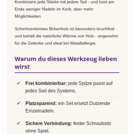
Kombiniere jede Stärke mit jedem Seil - und hast am
Ende weniger Nadeln im Korb, aber mehr
Möglichkeiten.
Schichtverleimtes Birkenholz ist besonders bruchfest
und behält die natürliche Wärme von Holz - angenehm
für die Gelenke und ideal bei Metallallergie.
Warum du dieses Werkzeug lieben
wirst
✓
Frei kombinierbar:
jede Spitze passt auf
jedes Seil des Systems.
✓
Platzsparend:
ein Set ersetzt Dutzende
Einzelnadeln.
✓
Sichere Verbindung:
fester Schraubsitz
ohne Spiel.