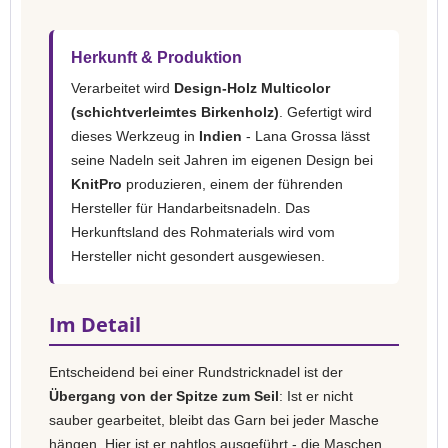
Herkunft & Produktion
Verarbeitet wird
Design-Holz Multicolor
(schichtverleimtes Birkenholz)
. Gefertigt wird
dieses Werkzeug in
Indien
- Lana Grossa lässt
seine Nadeln seit Jahren im eigenen Design bei
KnitPro
produzieren, einem der führenden
Hersteller für Handarbeitsnadeln. Das
Herkunftsland des Rohmaterials wird vom
Hersteller nicht gesondert ausgewiesen.
Im Detail
Entscheidend bei einer Rundstricknadel ist der
Übergang von der Spitze zum Seil
: Ist er nicht
sauber gearbeitet, bleibt das Garn bei jeder Masche
hängen. Hier ist er nahtlos ausgeführt - die Maschen