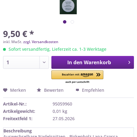
9,50 € *
inkl. MwSt.
zzgl. Versandkosten
Sofort versandfertig, Lieferzeit ca. 1-3 Werktage
In den
Warenkorb
Merken
Bewerten
Empfehlen
Artikel-Nr.:
95059960
Artikelgewicht:
0,01 kg
Freitextfeld 1:
27.05.2026
Beschreibung
Auswechselbare Nadelspitzen - Birkenholz Lana Grossa