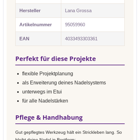
Hersteller
Lana Grossa
Artikelnummer
95059960
EAN
4033493303361
Perfekt für diese Projekte
flexible Projektplanung
als Erweiterung deines Nadelsystems
unterwegs im Etui
für alle Nadelstärken
Pflege & Handhabung
Gut gepflegtes Werkzeug hält ein Strickleben lang. So
bleibt deine Nadel in Bestform: