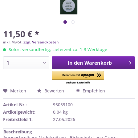
11,50 € *
inkl. MwSt.
zzgl. Versandkosten
Sofort versandfertig, Lieferzeit ca. 1-3 Werktage
In den
Warenkorb
Merken
Bewerten
Empfehlen
Artikel-Nr.:
95059100
Artikelgewicht:
0,04 kg
Freitextfeld 1:
27.05.2026
Beschreibung
Auswechselbare Nadelspitzen - Birkenholz Lana Grossa