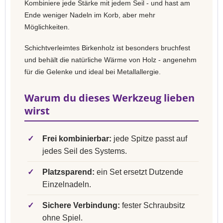
Kombiniere jede Stärke mit jedem Seil - und hast am
Ende weniger Nadeln im Korb, aber mehr
Möglichkeiten.
Schichtverleimtes Birkenholz ist besonders bruchfest
und behält die natürliche Wärme von Holz - angenehm
für die Gelenke und ideal bei Metallallergie.
Warum du dieses Werkzeug lieben
wirst
✓
Frei kombinierbar:
jede Spitze passt auf
jedes Seil des Systems.
✓
Platzsparend:
ein Set ersetzt Dutzende
Einzelnadeln.
✓
Sichere Verbindung:
fester Schraubsitz
ohne Spiel.