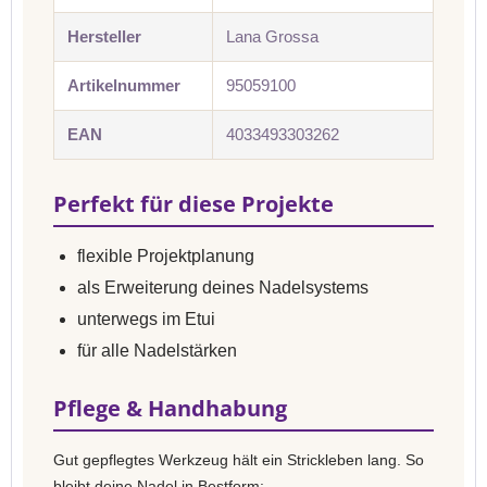
Hersteller
Lana Grossa
Artikelnummer
95059100
EAN
4033493303262
Perfekt für diese Projekte
flexible Projektplanung
als Erweiterung deines Nadelsystems
unterwegs im Etui
für alle Nadelstärken
Pflege & Handhabung
Gut gepflegtes Werkzeug hält ein Strickleben lang. So
bleibt deine Nadel in Bestform: