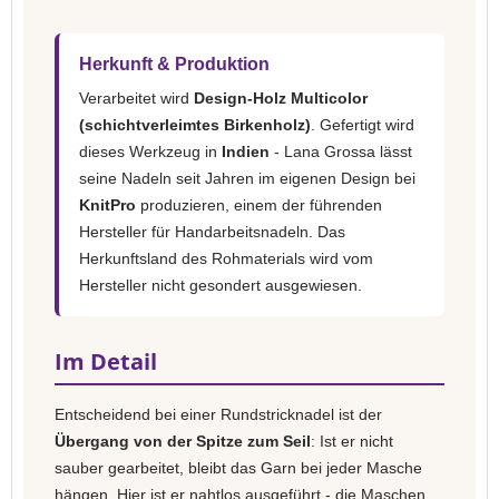
Herkunft & Produktion
Verarbeitet wird
Design-Holz Multicolor
(schichtverleimtes Birkenholz)
. Gefertigt wird
dieses Werkzeug in
Indien
- Lana Grossa lässt
seine Nadeln seit Jahren im eigenen Design bei
KnitPro
produzieren, einem der führenden
Hersteller für Handarbeitsnadeln. Das
Herkunftsland des Rohmaterials wird vom
Hersteller nicht gesondert ausgewiesen.
Im Detail
Entscheidend bei einer Rundstricknadel ist der
Übergang von der Spitze zum Seil
: Ist er nicht
sauber gearbeitet, bleibt das Garn bei jeder Masche
hängen. Hier ist er nahtlos ausgeführt - die Maschen