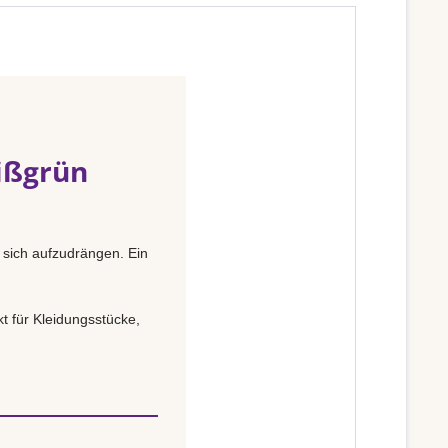
ißgrün
e sich aufzudrängen. Ein
t für Kleidungsstücke,