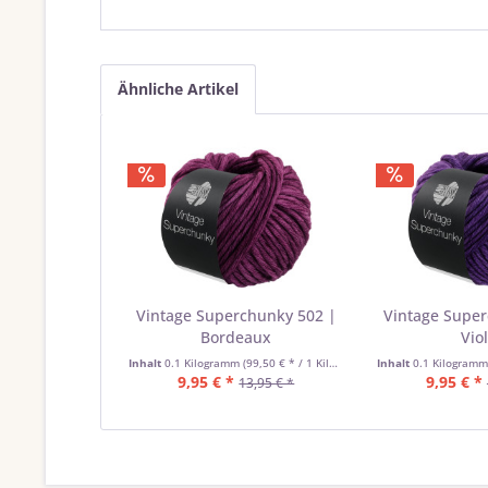
Ähnliche Artikel
Vintage Superchunky 502 |
Vintage Supe
Bordeaux
Viol
Inhalt
0.1 Kilogramm
(99,50 € * / 1 Kilogramm)
Inhalt
0.1 Kilogram
9,95 € *
9,95 € *
13,95 € *