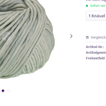
Sofort ver
Vergleic
Artikel-Nr.:
Artikelgewic
Freitextfeld 