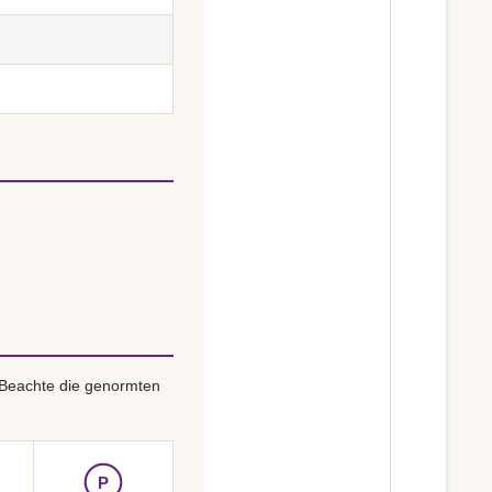
 Beachte die genormten
P