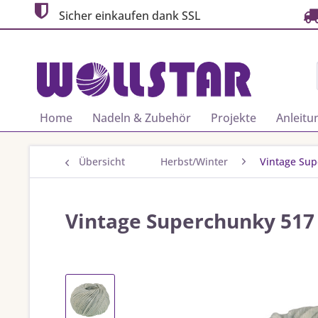
Sicher einkaufen dank SSL
Home
Nadeln & Zubehör
Projekte
Anleitu
Übersicht
Herbst/Winter
Vintage Su
Vintage Superchunky 517