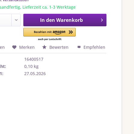
sandfertig, Lieferzeit ca. 1-3 Werktage
In den
Warenkorb
hen
Merken
Bewerten
Empfehlen
16400517
ht:
0,10 kg
1:
27.05.2026