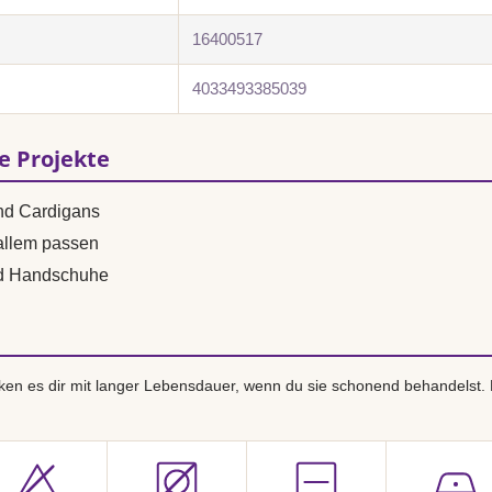
16400517
4033493385039
se Projekte
und Cardigans
 allem passen
nd Handschuhe
en es dir mit langer Lebensdauer, wenn du sie schonend behandelst.