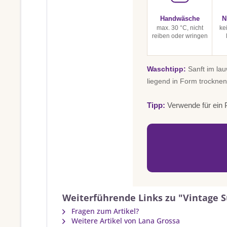
Handwäsche
N
max. 30 °C, nicht
ke
reiben oder wringen
Waschtipp:
Sanft im la
liegend in Form trocknen
Tipp:
Verwende für ein P
Weiterführende Links zu "Vintage 
Fragen zum Artikel?
Weitere Artikel von Lana Grossa