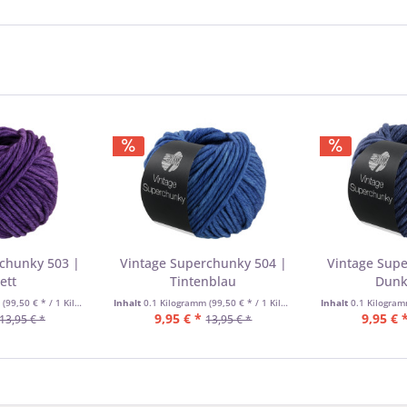
rchunky 503 |
Vintage Superchunky 504 |
Vintage Supe
ett
Tintenblau
Dunk
m
(99,50 € * / 1 Kilogramm)
Inhalt
0.1 Kilogramm
(99,50 € * / 1 Kilogramm)
Inhalt
0.1 Kilogra
9,95 € *
9,95 € 
13,95 € *
13,95 € *