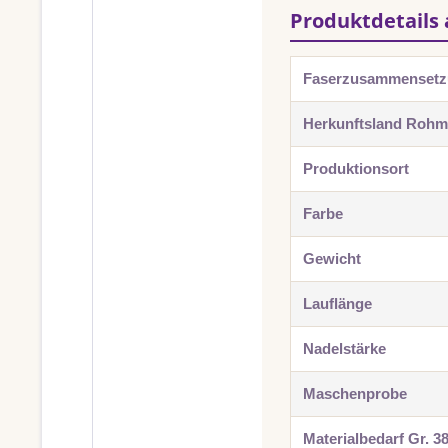
Produktdetails 
Faserzusammenset
Herkunftsland Rohma
Produktionsort
Farbe
Gewicht
Lauflänge
Nadelstärke
Maschenprobe
Materialbedarf Gr. 3