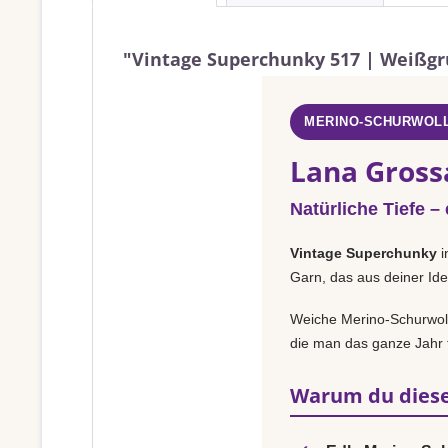
"Vintage Superchunky 517 | Weißg
MERINO-SCHURWOLL
Lana Gross
Natürliche Tiefe –
Vintage Superchunky
i
Garn, das aus deiner Ide
Weiche Merino-Schurwolle
die man das ganze Jahr t
Warum du diese