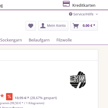
ng
Kreditkarten
Service/Hilfe
Mein Konto
0,00 € *
Sockengarn
Beilaufgarn
Filzwolle
 *
13,95 € *
(28,67% gespart)
ogramm (99,50 € * / 1 Kilogramm)
l. Versandkosten