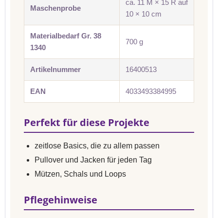
ca. 11 M × 15 R auf
Maschenprobe
10 × 10 cm
Materialbedarf Gr. 38
700 g
1340
Artikelnummer
16400513
EAN
4033493384995
Perfekt für diese Projekte
zeitlose Basics, die zu allem passen
Pullover und Jacken für jeden Tag
Mützen, Schals und Loops
Pflegehinweise