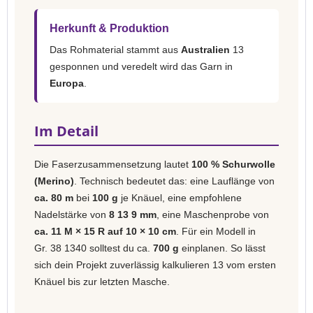
Herkunft & Produktion
Das Rohmaterial stammt aus
Australien
13
gesponnen und veredelt wird das Garn in
Europa
.
Im Detail
Die Faserzusammensetzung lautet
100 % Schurwolle
(Merino)
. Technisch bedeutet das: eine Lauflänge von
ca. 80 m
bei
100 g
je Knäuel, eine empfohlene
Nadelstärke von
8 13 9 mm
, eine Maschenprobe von
ca. 11 M × 15 R auf 10 × 10 cm
. Für ein Modell in
Gr. 38 1340 solltest du ca.
700 g
einplanen. So lässt
sich dein Projekt zuverlässig kalkulieren 13 vom ersten
Knäuel bis zur letzten Masche.