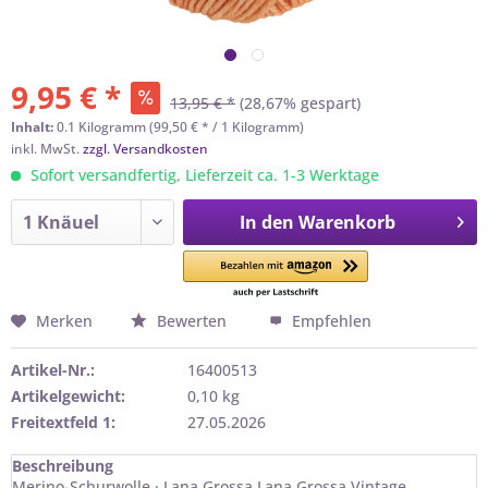
9,95 € *
13,95 € *
(28,67% gespart)
Inhalt:
0.1 Kilogramm (99,50 € * / 1 Kilogramm)
inkl. MwSt.
zzgl. Versandkosten
Sofort versandfertig, Lieferzeit ca. 1-3 Werktage
In den
Warenkorb
Merken
Bewerten
Empfehlen
Artikel-Nr.:
16400513
Artikelgewicht:
0,10 kg
Freitextfeld 1:
27.05.2026
Beschreibung
Merino-Schurwolle · Lana Grossa Lana Grossa Vintage