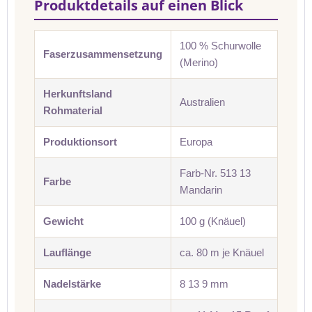
Produktdetails auf einen Blick
100 % Schurwolle
Faserzusammensetzung
(Merino)
Herkunftsland
Australien
Rohmaterial
Produktionsort
Europa
Farb-Nr. 513 13
Farbe
Mandarin
Gewicht
100 g (Knäuel)
Lauflänge
ca. 80 m je Knäuel
Nadelstärke
8 13 9 mm