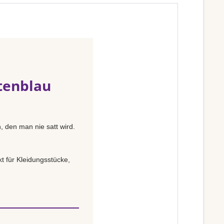
tenblau
, den man nie satt wird.
t für Kleidungsstücke,