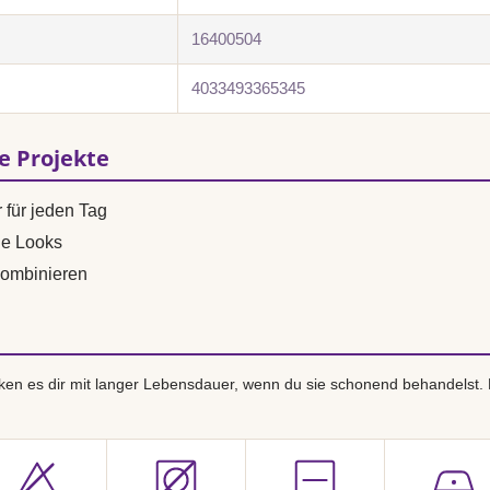
16400504
4033493365345
se Projekte
 für jeden Tag
ne Looks
ombinieren
en es dir mit langer Lebensdauer, wenn du sie schonend behandelst.