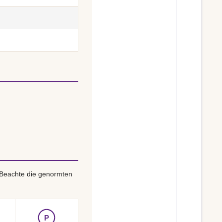
 Beachte die genormten
P