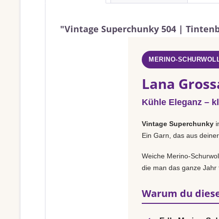
"Vintage Superchunky 504 | Tinten
MERINO-SCHURWOLL
Lana Gross
Kühle Eleganz – k
Vintage Superchunky
i
Ein Garn, das aus deiner
Weiche Merino-Schurwolle
die man das ganze Jahr t
Warum du diese