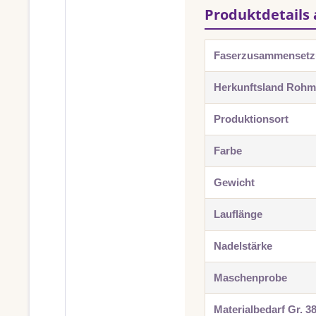
Produktdetails 
Faserzusammenset
Herkunftsland Rohma
Produktionsort
Farbe
Gewicht
Lauflänge
Nadelstärke
Maschenprobe
Materialbedarf Gr. 3