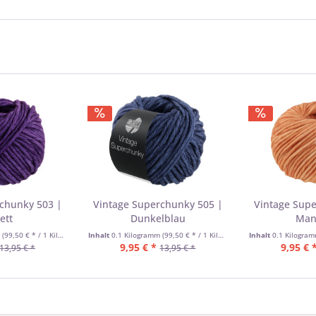
rchunky 503 |
Vintage Superchunky 505 |
Vintage Supe
ett
Dunkelblau
Man
m
(99,50 € * / 1 Kilogramm)
Inhalt
0.1 Kilogramm
(99,50 € * / 1 Kilogramm)
Inhalt
0.1 Kilogra
9,95 € *
9,95 € 
13,95 € *
13,95 € *