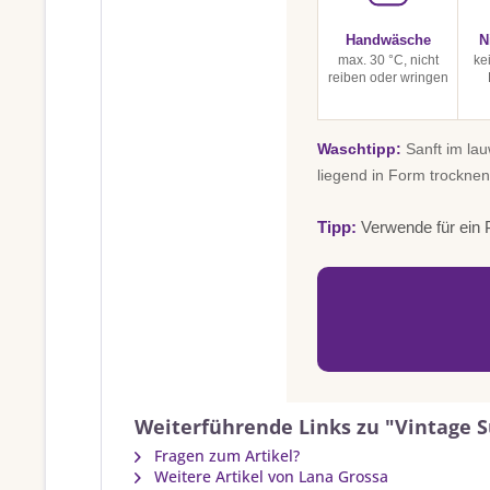
Handwäsche
N
max. 30 °C, nicht
ke
reiben oder wringen
Waschtipp:
Sanft im la
liegend in Form trocknen
Tipp:
Verwende für ein P
Weiterführende Links zu "Vintage 
Fragen zum Artikel?
Weitere Artikel von Lana Grossa