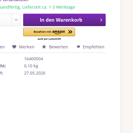
sandfertig, Lieferzeit ca. 1-3 Werktage
In den
Warenkorb
hen
Merken
Bewerten
Empfehlen
16400504
ht:
0,10 kg
1:
27.05.2026