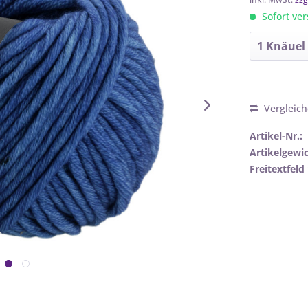
Sofort ver
Vergleic
Artikel-Nr.:
Artikelgewic
Freitextfeld 