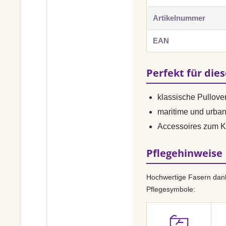
Artikelnummer
EAN
Perfekt für die
klassische Pullover
maritime und urba
Accessoires zum K
Pflegehinweise
Hochwertige Fasern dank
Pflegesymbole: