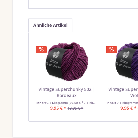
Ähnliche Artikel
Vintage Superchunky 502 |
Vintage Supe
Bordeaux
Viol
Inhalt
0.1 Kilogramm
(99,50 € * / 1 Kilogramm)
Inhalt
0.1 Kilogram
9,95 € *
9,95 € *
13,95 € *