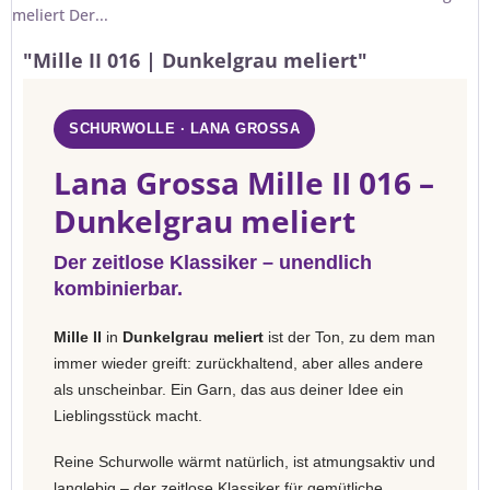
meliert Der...
"Mille II 016 | Dunkelgrau meliert"
SCHURWOLLE · LANA GROSSA
Lana Grossa Mille II 016 –
Dunkelgrau meliert
Der zeitlose Klassiker – unendlich
kombinierbar.
Mille II
in
Dunkelgrau meliert
ist der Ton, zu dem man
immer wieder greift: zurückhaltend, aber alles andere
als unscheinbar. Ein Garn, das aus deiner Idee ein
Lieblingsstück macht.
Reine Schurwolle wärmt natürlich, ist atmungsaktiv und
langlebig – der zeitlose Klassiker für gemütliche