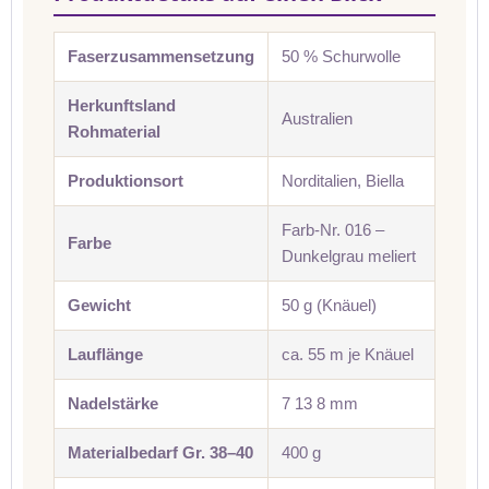
Faserzusammensetzung
50 % Schurwolle
Herkunftsland
Australien
Rohmaterial
Produktionsort
Norditalien, Biella
Farb-Nr. 016 –
Farbe
Dunkelgrau meliert
Gewicht
50 g (Knäuel)
Lauflänge
ca. 55 m je Knäuel
Nadelstärke
7 13 8 mm
Materialbedarf Gr. 38–40
400 g