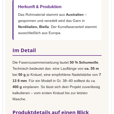
Herkunft & Produktion
Das Rohmaterial stammt aus
Australien
–
gesponnen und veredelt wird das Garn in
Norditalien, Biella
. Der Kunstfaseranteil stammt
ausschließlich aus Europa.
Im Detail
Die Faserzusammensetzung lautet
50 % Schurwolle
.
Technisch bedeutet das: eine Lauflänge von
ca. 55 m
bei
50 g
je Knäuel, eine empfohlene Nadelstärke von
7
13 8 mm
. Für ein Modell in Gr. 38–40 solltest du ca.
400 g
einplanen. So lässt sich dein Projekt zuverlässig
kalkulieren – vom ersten Knäuel bis zur letzten
Masche.
Produktdetails auf einen Blick