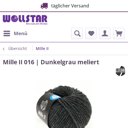
täglicher Versand
Menü
Übersicht
Mille II
Mille II 016 | Dunkelgrau meliert