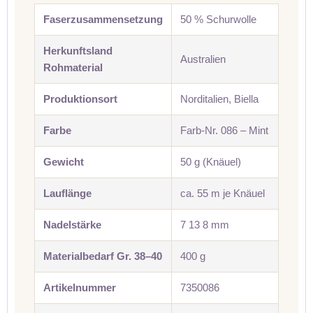
Faserzusammensetzung
50 % Schurwolle
Herkunftsland
Australien
Rohmaterial
Produktionsort
Norditalien, Biella
Farbe
Farb-Nr. 086 – Mint
Gewicht
50 g (Knäuel)
Lauflänge
ca. 55 m je Knäuel
Nadelstärke
7 13 8 mm
Materialbedarf Gr. 38–40
400 g
Artikelnummer
7350086