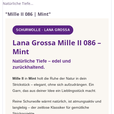
Natürliche Tiefe...
"Mille II 086 | Mint"
SCHURWOLLE · LANA GROSSA
Lana Grossa Mille II 086 –
Mint
Natürliche Tiefe – edel und
zurückhaltend.
Mille II
in
Mint
holt die Ruhe der Natur in dein
Strickstück – elegant, ohne sich aufzudrängen. Ein
Garn, das aus deiner Idee ein Lieblingsstück macht.
Reine Schurwolle wärmt natürlich, ist atmungsaktiv und
langlebig – der zeitlose Klassiker für gemütliche
Strickprojekte.