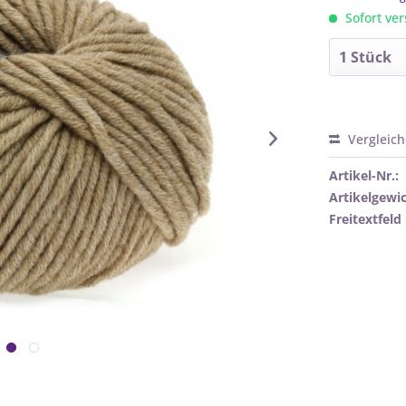
Sofort ver
Vergleic
Artikel-Nr.:
Artikelgewic
Freitextfeld 