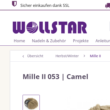
Sicher einkaufen dank SSL
Home
Nadeln & Zubehör
Projekte
Anleitu
Übersicht
Herbst/Winter
Mille II
Mille II 053 | Camel