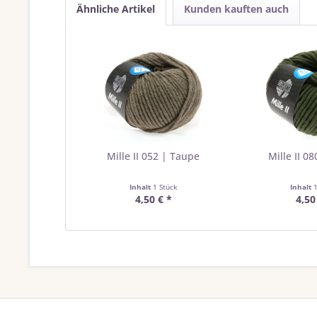
Ähnliche Artikel
Kunden kauften auch
Mille II 052 | Taupe
Mille II 0
Inhalt
1 Stück
Inhalt
4,50 € *
4,50