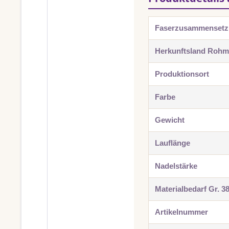
Faserzusammenset
Herkunftsland Rohma
Produktionsort
Farbe
Gewicht
Lauflänge
Nadelstärke
Materialbedarf Gr. 3
Artikelnummer