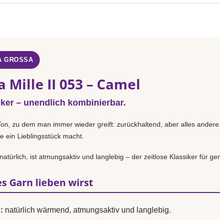
A GROSSA
 Mille II 053 – Camel
iker – unendlich kombinierbar.
Ton, zu dem man immer wieder greift: zurückhaltend, aber alles andere
e ein Lieblingsstück macht.
türlich, ist atmungsaktiv und langlebig – der zeitlose Klassiker für gem
s Garn lieben wirst
:
natürlich wärmend, atmungsaktiv und langlebig.