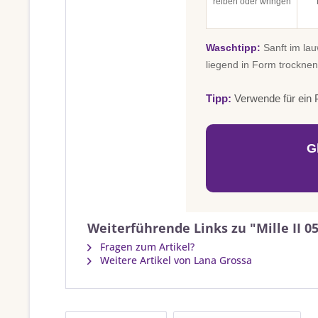
reiben oder wringen
Waschtipp:
Sanft im la
liegend in Form trocknen
Tipp:
Verwende für ein P
G
Weiterführende Links zu "Mille II 0
Fragen zum Artikel?
Weitere Artikel von Lana Grossa