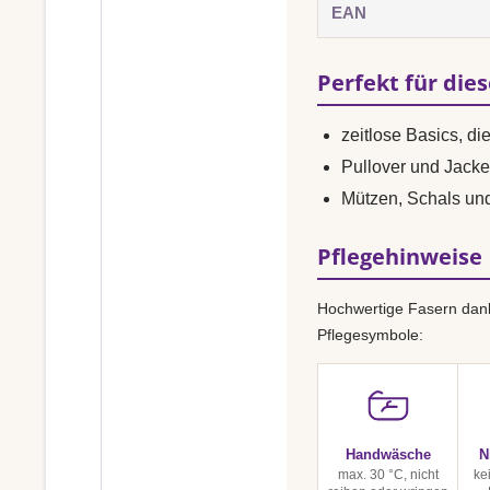
EAN
Perfekt für die
zeitlose Basics, di
Pullover und Jacke
Mützen, Schals un
Pflegehinweise
Hochwertige Fasern dank
Pflegesymbole:
Handwäsche
N
max. 30 °C, nicht
ke