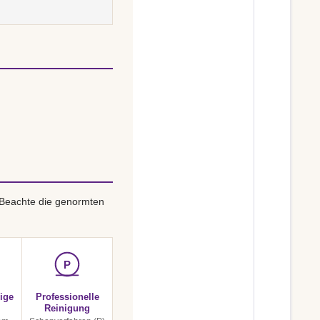
 Beachte die genormten
P
ige
Professionelle
Reinigung