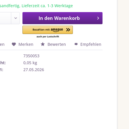
sandfertig, Lieferzeit ca. 1-3 Werktage
In den
Warenkorb
hen
Merken
Bewerten
Empfehlen
7350053
ht:
0,05 kg
1:
27.05.2026