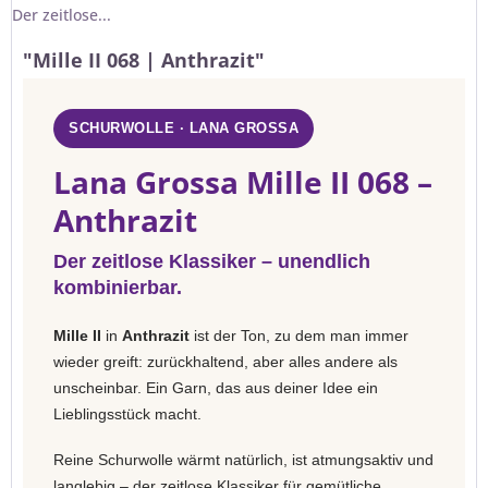
Der zeitlose...
"Mille II 068 | Anthrazit"
SCHURWOLLE · LANA GROSSA
Lana Grossa Mille II 068 –
Anthrazit
Der zeitlose Klassiker – unendlich
kombinierbar.
Mille II
in
Anthrazit
ist der Ton, zu dem man immer
wieder greift: zurückhaltend, aber alles andere als
unscheinbar. Ein Garn, das aus deiner Idee ein
Lieblingsstück macht.
Reine Schurwolle wärmt natürlich, ist atmungsaktiv und
langlebig – der zeitlose Klassiker für gemütliche