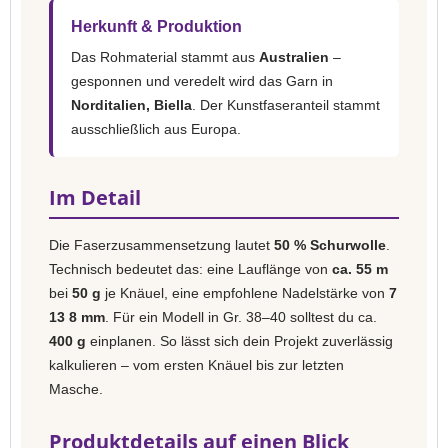
Herkunft & Produktion
Das Rohmaterial stammt aus
Australien
–
gesponnen und veredelt wird das Garn in
Norditalien, Biella
. Der Kunstfaseranteil stammt
ausschließlich aus Europa.
Im Detail
Die Faserzusammensetzung lautet
50 % Schurwolle
.
Technisch bedeutet das: eine Lauflänge von
ca. 55 m
bei
50 g
je Knäuel, eine empfohlene Nadelstärke von
7
13 8 mm
. Für ein Modell in Gr. 38–40 solltest du ca.
400 g
einplanen. So lässt sich dein Projekt zuverlässig
kalkulieren – vom ersten Knäuel bis zur letzten
Masche.
Produktdetails auf einen Blick