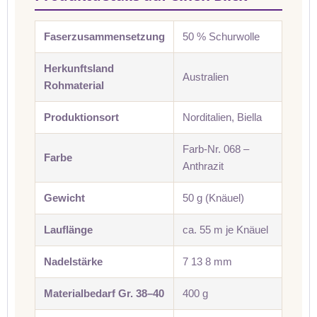
Faserzusammensetzung
50 % Schurwolle
Herkunftsland
Australien
Rohmaterial
Produktionsort
Norditalien, Biella
Farb-Nr. 068 –
Farbe
Anthrazit
Gewicht
50 g (Knäuel)
Lauflänge
ca. 55 m je Knäuel
Nadelstärke
7 13 8 mm
Materialbedarf Gr. 38–40
400 g