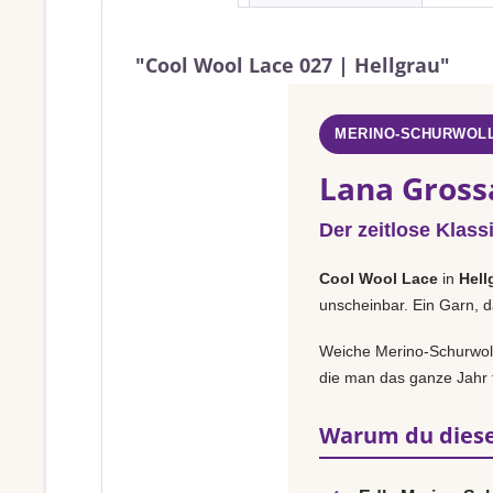
"Cool Wool Lace 027 | Hellgrau"
MERINO-SCHURWOLL
Lana Gross
Der zeitlose Klass
Cool Wool Lace
in
Hell
unscheinbar. Ein Garn, d
Weiche Merino-Schurwolle
die man das ganze Jahr t
Warum du diese