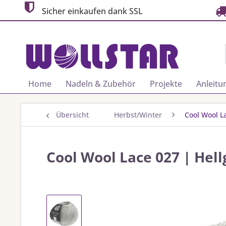
Sicher einkaufen dank SSL
Home
Nadeln & Zubehör
Projekte
Anleitu
Übersicht
Herbst/Winter
Cool Wool L
Cool Wool Lace 027 | Hel