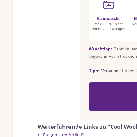
Handwäsche
N
max. 30 °C, nicht
ke
reiben oder wringen
Waschtipp:
Sanft im la
liegend in Form trocknen
Tipp:
Verwende für ein P
Weiterführende Links zu "Cool Wool
Fragen zum Artikel?