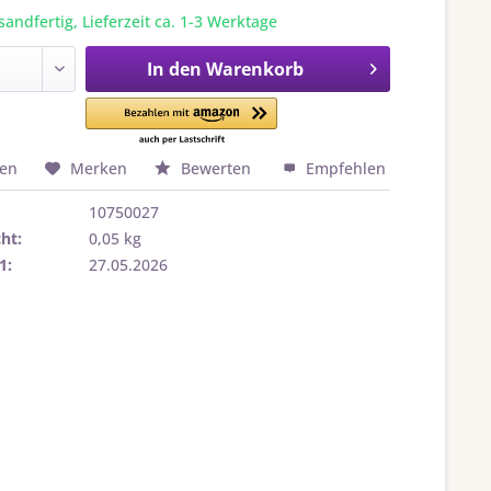
sandfertig, Lieferzeit ca. 1-3 Werktage
In den
Warenkorb
hen
Merken
Bewerten
Empfehlen
10750027
ht:
0,05 kg
1:
27.05.2026