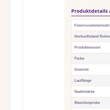
Produktdetails 
Faserzusammenset
Herkunftsland Rohma
Produktionsort
Farbe
Gewicht
Lauflänge
Nadelstärke
Maschenprobe