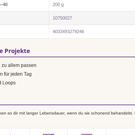
8–40
200 g
10750027
4033493279246
se Projekte
e zu allem passen
n für jeden Tag
d Loops
en es dir mit langer Lebensdauer, wenn du sie schonend behandelst.