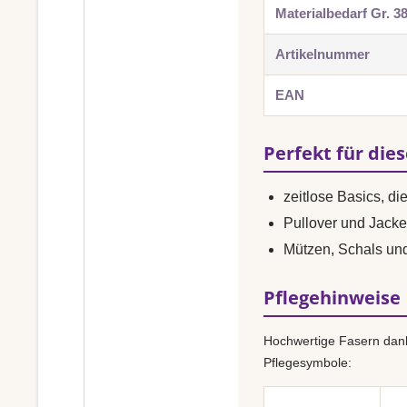
Materialbedarf Gr. 3
Artikelnummer
EAN
Perfekt für die
zeitlose Basics, di
Pullover und Jacke
Mützen, Schals un
Pflegehinweise
Hochwertige Fasern dank
Pflegesymbole: