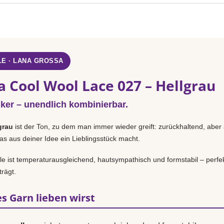
E · LANA GROSSA
a Cool Wool Lace 027 – Hellgrau
iker – unendlich kombinierbar.
grau
ist der Ton, zu dem man immer wieder greift: zurückhaltend, aber 
as aus deiner Idee ein Lieblingsstück macht.
 ist temperaturausgleichend, hautsympathisch und formstabil – perfek
rägt.
s Garn lieben wirst