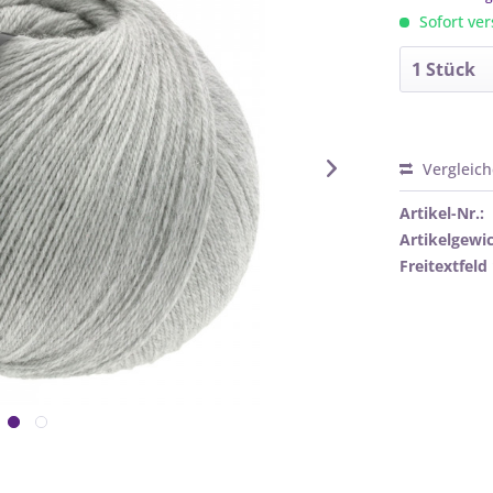
Sofort ver
Vergleic
Artikel-Nr.:
Artikelgewic
Freitextfeld 