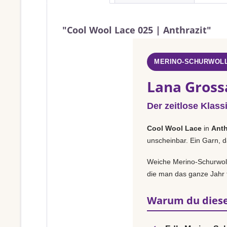
"Cool Wool Lace 025 | Anthrazit"
MERINO-SCHURWOLL
Lana Grossa
Der zeitlose Klass
Cool Wool Lace
in
Anth
unscheinbar. Ein Garn, d
Weiche Merino-Schurwolle
die man das ganze Jahr t
Warum du diese