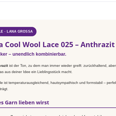
E · LANA GROSSA
 Cool Wool Lace 025 – Anthrazit
iker – unendlich kombinierbar.
razit
ist der Ton, zu dem man immer wieder greift: zurückhaltend, aber
as aus deiner Idee ein Lieblingsstück macht.
 ist temperaturausgleichend, hautsympathisch und formstabil – perfek
rägt.
s Garn lieben wirst