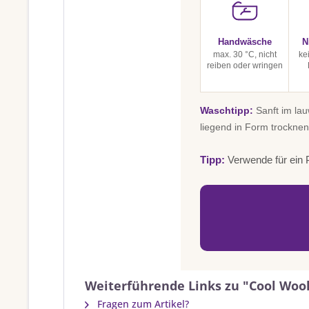
Handwäsche
N
max. 30 °C, nicht
ke
reiben oder wringen
Waschtipp:
Sanft im la
liegend in Form trocknen
Tipp:
Verwende für ein P
Weiterführende Links zu "Cool Wool
Fragen zum Artikel?