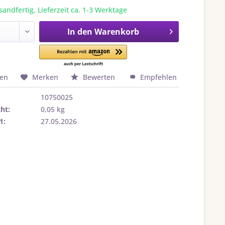
sandfertig, Lieferzeit ca. 1-3 Werktage
In den
Warenkorb
hen
Merken
Bewerten
Empfehlen
10750025
ht:
0,05 kg
1:
27.05.2026