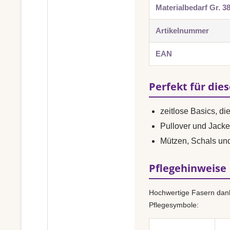
Materialbedarf Gr. 3
Artikelnummer
EAN
Perfekt für die
zeitlose Basics, di
Pullover und Jacke
Mützen, Schals un
Pflegehinweise
Hochwertige Fasern dank
Pflegesymbole: