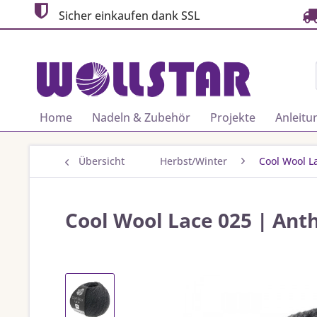
Sicher einkaufen dank SSL
Home
Nadeln & Zubehör
Projekte
Anleitu
Übersicht
Herbst/Winter
Cool Wool L
Cool Wool Lace 025 | Anth