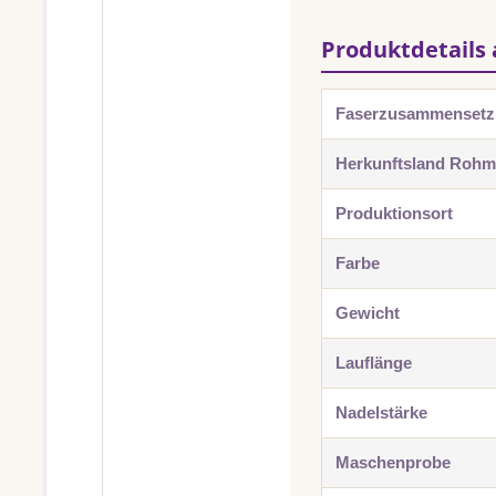
Produktdetails 
Faserzusammenset
Herkunftsland Rohma
Produktionsort
Farbe
Gewicht
Lauflänge
Nadelstärke
Maschenprobe