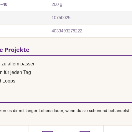
8–40
200 g
10750025
4033493279222
se Projekte
e zu allem passen
n für jeden Tag
d Loops
en es dir mit langer Lebensdauer, wenn du sie schonend behandelst.