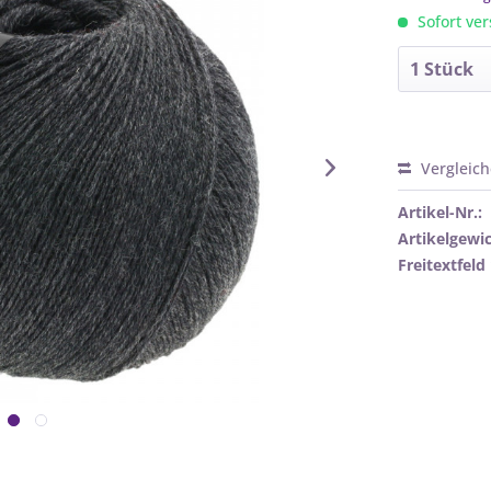
Sofort ver
Vergleic
Artikel-Nr.:
Artikelgewic
Freitextfeld 