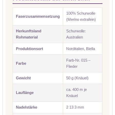
100% Schurwolle
Faserzusammensetzung
(Merino extrafein)
Herkunftsland
Schurwolle:
Rohmaterial
Australien
Produktionsort
Norditalien, Biella
Farb-Nr. 015 –
Farbe
Flieder
Gewicht
50 g (Knäuel)
ca. 400 m je
Lauflänge
Knäuel
Nadelstärke
2 13 3 mm