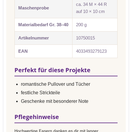
ca. 34 M × 44 R
Maschenprobe
auf 10 × 10 cm
Materialbedarf Gr. 38–40
200 g
Artikelnummer
10750015
EAN
4033493279123
Perfekt für diese Projekte
romantische Pullover und Tücher
festliche Strickteile
Geschenke mit besonderer Note
Pflegehinweise
Hochwertige Fasern danken es dir mit langer