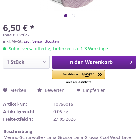
6,50 € *
Inhalt:
1 Stück
inkl. MwSt.
zzgl. Versandkosten
Sofort versandfertig, Lieferzeit ca. 1-3 Werktage
In den
Warenkorb
Merken
Bewerten
Empfehlen
Artikel-Nr.:
10750015
Artikelgewicht:
0,05 kg
Freitextfeld 1:
27.05.2026
Beschreibung
Merino-Schurwolle · Lana Grossa Lana Grossa Cool Wool Lace