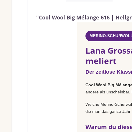
"Cool Wool Big Mélange 616 | Hellg
MERINO-SCHURWOLL
Lana Gross
meliert
Der zeitlose Klass
Cool Wool Big Mélang
andere als unscheinbar. 
Weiche Merino-Schurwolle
die man das ganze Jahr t
Warum du diese