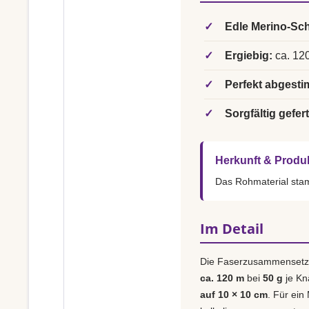
✓
Edle Merino-Sch
✓
Ergiebig:
ca. 120
✓
Perfekt abgesti
✓
Sorgfältig gefert
Herkunft & Produ
Das Rohmaterial st
Im Detail
Die Faserzusammensetz
ca. 120 m
bei
50 g
je Kn
auf 10 × 10 cm
. Für ein