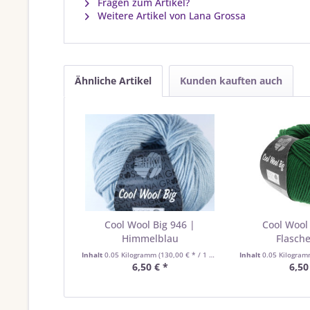
Fragen zum Artikel?
Weitere Artikel von Lana Grossa
Ähnliche Artikel
Kunden kauften auch
Cool Wool Big 946 |
Cool Wool 
Himmelblau
Flasch
Inhalt
0.05 Kilogramm
(130,00 € * / 1 Kilogramm)
Inhalt
0.05 Kilogra
6,50 € *
6,50