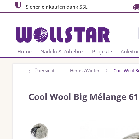
Sicher einkaufen dank SSL
Home
Nadeln & Zubehör
Projekte
Anleitu
Übersicht
Herbst/Winter
Cool Wool B
Cool Wool Big Mélange 61