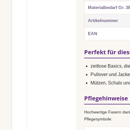
Materialbedarf Gr. 3
Artikelnummer
EAN
Perfekt für die
zeitlose Basics, di
Pullover und Jacke
Mützen, Schals un
Pflegehinweise
Hochwertige Fasern dank
Pflegesymbole: