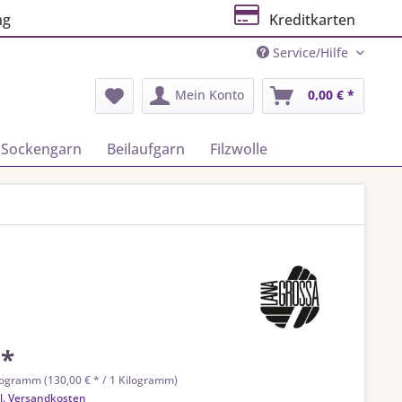
ng
Kreditkarten
Service/Hilfe
Mein Konto
0,00 € *
Sockengarn
Beilaufgarn
Filzwolle
 *
logramm (130,00 € * / 1 Kilogramm)
l. Versandkosten