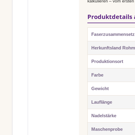
kalkulieren – vom ersten
Produktdetails 
Faserzusammenset
Herkunftsland Rohma
Produktionsort
Farbe
Gewicht
Lauflänge
Nadelstärke
Maschenprobe