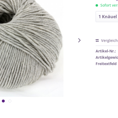
Sofort ver
Vergleic
Artikel-Nr.:
Artikelgewic
Freitextfeld 