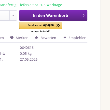
sandfertig, Lieferzeit ca. 1-3 Werktage
In den
Warenkorb
hen
Merken
Bewerten
Empfehlen
0640616
ht:
0,05 kg
1:
27.05.2026