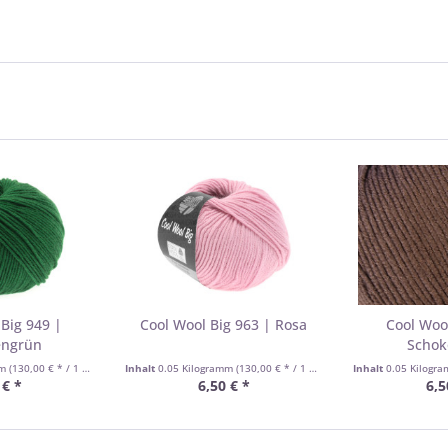
Big 949 |
Cool Wool Big 963 | Rosa
Cool Woo
engrün
Schok
mm
(130,00 € * / 1 Kilogramm)
Inhalt
0.05 Kilogramm
(130,00 € * / 1 Kilogramm)
Inhalt
0.05 Kilogr
 € *
6,50 € *
6,5