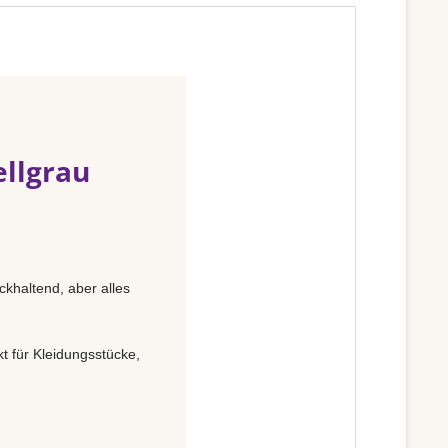
ellgrau
ckhaltend, aber alles
t für Kleidungsstücke,