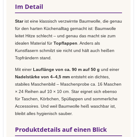
Im Detail
Star
ist eine klassisch verzwirnte Baumwolle, die genau
für den harten Küchenalltag gemacht ist: Baumwolle
leitet Hitze schlecht – und genau das macht sie zum
idealen Material für
Topflappen
. Anders als
Kunstfasern schmilzt sie nicht und hält auch heißen
Topfrändern stand.
Mit einer
Lauflänge von ca. 90 m auf 50 g
und einer
Nadelstärke von 4–4,5 mm
entsteht ein dichtes,
stabiles Maschenbild – Maschenprobe ca. 16 Maschen
× 24 Reihen auf 10 × 10 cm. Star eignet sich ebenso
für Taschen, Körbchen, Spüllappen und sommerliche
Accessoires. Und weil Baumwolle heiß waschbar ist,
bleibt alles hygienisch sauber.
Produktdetails auf einen Blick