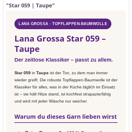
"Star 059 | Taupe"
LANA GROSSA · TOPFLAPPEN-BAUMWOLLE
Lana Grossa Star 059 –
Taupe
Der zeitlose Klassiker – passt zu allem.
Star 059
in
Taupe
ist der Ton, zu dem man immer
wieder greift. Die robuste Topflappen-Baumwolle ist der
Klassiker für alles, was in der Küche täglich im Einsatz
ist – sie hält Hitze stand, ist kochfest strapazierfähig
und wird mit jeder Wäsche nur weicher.
Warum du dieses Garn lieben wirst