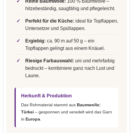
✓
Reine Baumwolle:
100 % Baumwolle –
hitzebeständig, saugfähig und pflegeleicht.
✓
Perfekt für die Küche:
ideal für Topflappen,
Untersetzer und Spüllappen.
✓
Ergiebig:
ca. 90 m auf 50 g – ein
Topflappen gelingt aus einem Knäuel.
✓
Riesige Farbauswahl:
uni und mehrfarbig
bedruckt – kombiniere ganz nach Lust und
Laune.
Herkunft & Produktion
Das Rohmaterial stammt aus
Baumwolle:
Türkei
– gesponnen und veredelt wird das Garn
in
Europa
.