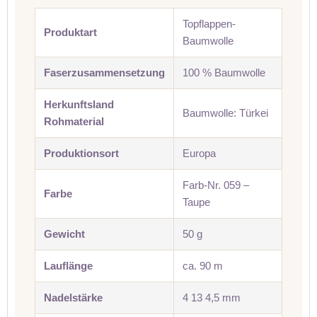
Topflappen-
Produktart
Baumwolle
Faserzusammensetzung
100 % Baumwolle
Herkunftsland
Baumwolle: Türkei
Rohmaterial
Produktionsort
Europa
Farb-Nr. 059 –
Farbe
Taupe
Gewicht
50 g
Lauflänge
ca. 90 m
Nadelstärke
4 13 4,5 mm