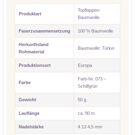
Topflappen-
Produktart
Baumwolle
Faserzusammensetzung
100 % Baumwolle
Herkunftsland
Baumwolle: Türkei
Rohmaterial
Produktionsort
Europa
Farb-Nr. 073 –
Farbe
Schilfgrün
Gewicht
50 g
Lauflänge
ca. 90 m
Nadelstärke
4 13 4,5 mm