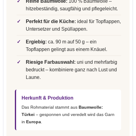
✓
Reine Baumwolle:
100 % Baumwolle –
hitzebeständig, saugfähig und pflegeleicht.
✓
Perfekt für die Küche:
ideal für Topflappen,
Untersetzer und Spüllappen.
✓
Ergiebig:
ca. 90 m auf 50 g – ein
Topflappen gelingt aus einem Knäuel.
✓
Riesige Farbauswahl:
uni und mehrfarbig
bedruckt – kombiniere ganz nach Lust und
Laune.
Herkunft & Produktion
Das Rohmaterial stammt aus
Baumwolle:
Türkei
– gesponnen und veredelt wird das Garn
in
Europa
.