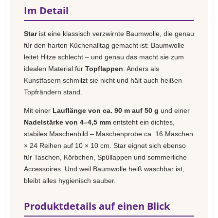
Im Detail
Star
ist eine klassisch verzwirnte Baumwolle, die genau
für den harten Küchenalltag gemacht ist: Baumwolle
leitet Hitze schlecht – und genau das macht sie zum
idealen Material für
Topflappen
. Anders als
Kunstfasern schmilzt sie nicht und hält auch heißen
Topfrändern stand.
Mit einer
Lauflänge von ca. 90 m auf 50 g
und einer
Nadelstärke von 4–4,5 mm
entsteht ein dichtes,
stabiles Maschenbild – Maschenprobe ca. 16 Maschen
× 24 Reihen auf 10 × 10 cm. Star eignet sich ebenso
für Taschen, Körbchen, Spüllappen und sommerliche
Accessoires. Und weil Baumwolle heiß waschbar ist,
bleibt alles hygienisch sauber.
Produktdetails auf einen Blick