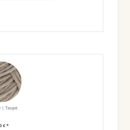
9 | Taupe
0 € *