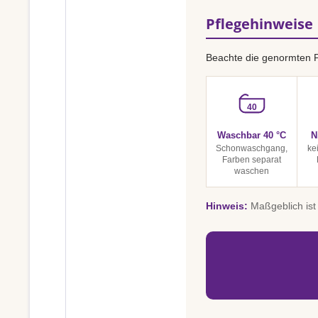
Pflegehinweise
Beachte die genormten 
40
Waschbar 40 °C
N
Schonwaschgang,
ke
Farben separat
waschen
Hinweis:
Maßgeblich ist 