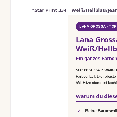
"Star Print 334 | Weiß/Hellblau/Je
LANA GROSSA · TO
Lana Grossa
Weiß/Hellb
Ein ganzes Farben
Star Print 334
in
Weiß/H
Farbverlauf. Die robuste 
hält Hitze stand, ist koc
Warum du diese
✓
Reine Baumwoll