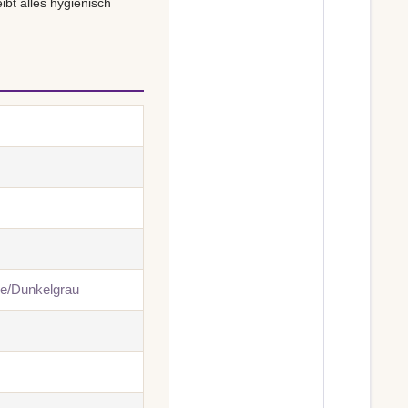
bt alles hygienisch
ne/Dunkelgrau