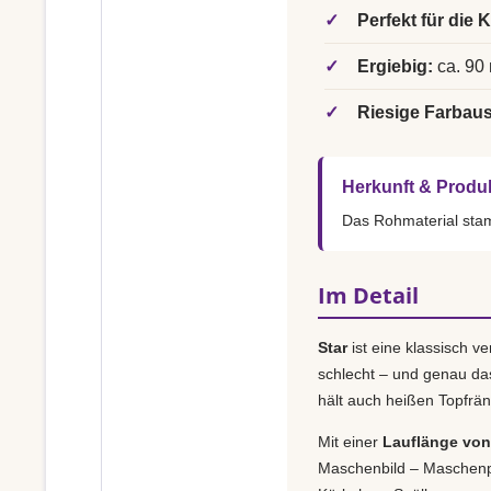
✓
Perfekt für die 
✓
Ergiebig:
ca. 90 
✓
Riesige Farbau
Herkunft & Produ
Das Rohmaterial st
Im Detail
Star
ist eine klassisch v
schlecht – und genau da
hält auch heißen Topfrän
Mit einer
Lauflänge von 
Maschenbild – Maschenpr