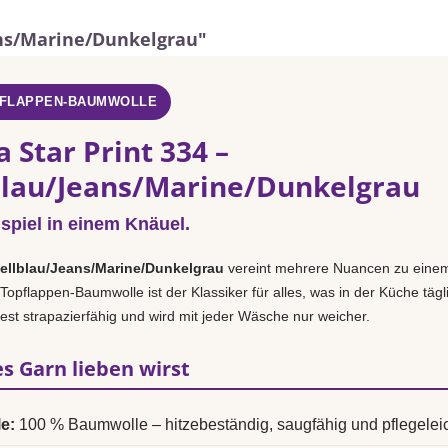
ans/Marine/Dunkelgrau"
PFLAPPEN-BAUMWOLLE
 Star Print 334 –
lau/Jeans/Marine/Dunkelgrau
spiel in einem Knäuel.
ellblau/Jeans/Marine/Dunkelgrau
vereint mehrere Nuancen zu eine
Topflappen-Baumwolle ist der Klassiker für alles, was in der Küche tägli
hfest strapazierfähig und wird mit jeder Wäsche nur weicher.
s Garn lieben wirst
e:
100 % Baumwolle – hitzebeständig, saugfähig und pflegeleic