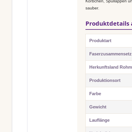
Körbchen, Spüllappen und
sauber.
Produktdetails 
Produktart
Faserzusammenset
Herkunftsland Rohma
Produktionsort
Farbe
Gewicht
Lauflänge