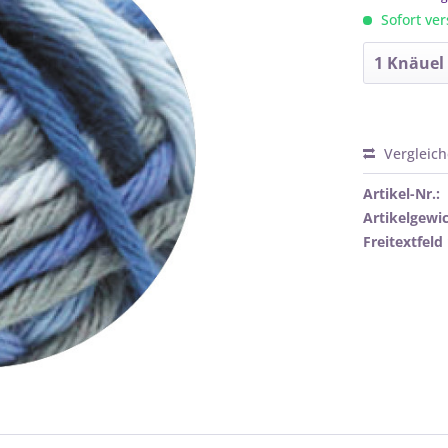
Sofort ver
Vergleic
Artikel-Nr.:
Artikelgewic
Freitextfeld 