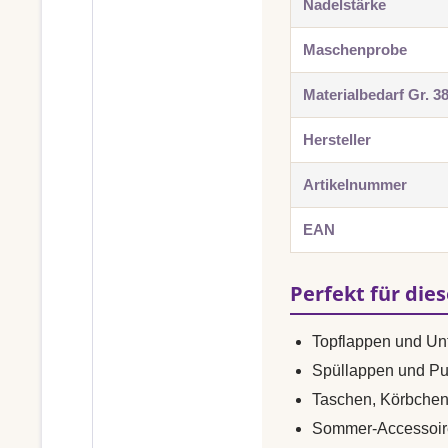
Nadelstärke
Maschenprobe
Materialbedarf Gr. 3
Hersteller
Artikelnummer
EAN
Perfekt für die
Topflappen und Unt
Spüllappen und Pu
Taschen, Körbche
Sommer-Accessoir