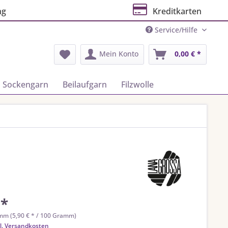
ng
Kreditkarten
Service/Hilfe
Mein Konto
0,00 € *
Sockengarn
Beilaufgarn
Filzwolle
 *
mm (5,90 € * / 100 Gramm)
l. Versandkosten