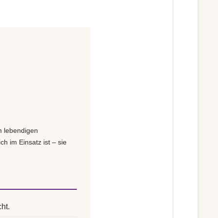
m lebendigen
ch im Einsatz ist – sie
ht.