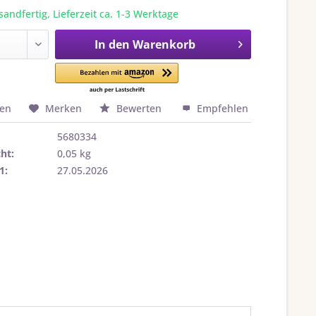
sandfertig, Lieferzeit ca. 1-3 Werktage
In den
Warenkorb
hen
Merken
Bewerten
Empfehlen
5680334
ht:
0,05 kg
1:
27.05.2026