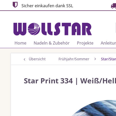
Sicher einkaufen dank SSL
Home
Nadeln & Zubehör
Projekte
Anleitu
Übersicht
Frühjahr/Sommer
Star/Star
Star Print 334 | Weiß/He